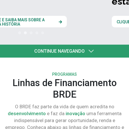
estados do Codesul
CLIQUE AQUI
CONTINUE NAVEGANDO
PROGRAMAS
Linhas de Financiamento
BRDE
O BRDE faz parte da vida de quem acredita no
desenvolvimento
e faz da
inovação
uma ferramenta
indispensável para gerar oportunidade, renda e
emprego. Conheça abaixo as linhas de financiamento e