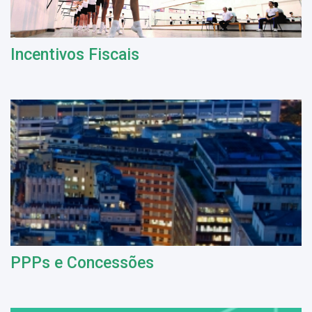
Incentivos Fiscais
PPPs e Concessões