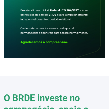
O BRDE investe no