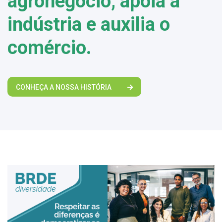
agronegócio, apoia a
indústria e auxilia o
comércio.
CONHEÇA A NOSSA HISTÓRIA