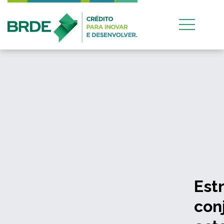
Estratégia de atuação
conjunta entre os quatro