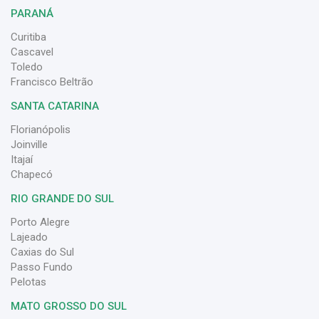
PARANÁ
Curitiba
Cascavel
Toledo
Francisco Beltrão
SANTA CATARINA
Florianópolis
Joinville
Itajaí
Chapecó
RIO GRANDE DO SUL
Porto Alegre
Lajeado
Caxias do Sul
Passo Fundo
Pelotas
MATO GROSSO DO SUL