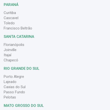
PARANÁ
Curitiba
Cascavel
Toledo
Francisco Beltrão
SANTA CATARINA
Florianópolis
Joinville
Itajaí
Chapecó
RIO GRANDE DO SUL
Porto Alegre
Lajeado
Caxias do Sul
Passo Fundo
Pelotas
MATO GROSSO DO SUL