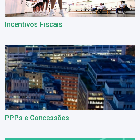
Incentivos Fiscais
PPPs e Concessões