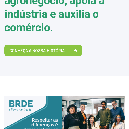
agronegócio, apoia a
indústria e auxilia o
comércio.
CONHEÇA A NOSSA HISTÓRIA