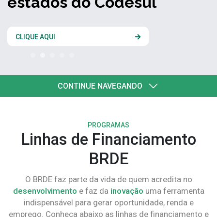
estados do Codesul
CLIQUE AQUI
CONTINUE NAVEGANDO
PROGRAMAS
Linhas de Financiamento
BRDE
O BRDE faz parte da vida de quem acredita no
desenvolvimento
e faz da
inovação
uma ferramenta
indispensável para gerar oportunidade, renda e
emprego. Conheça abaixo as linhas de financiamento e