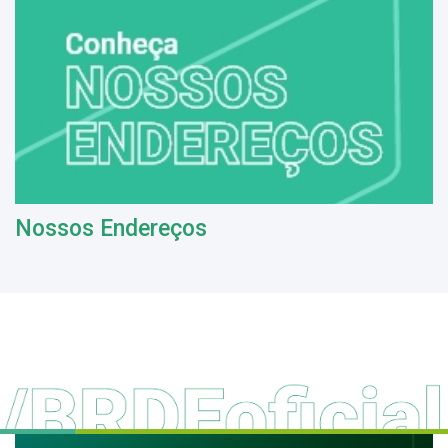
Nossos Endereços