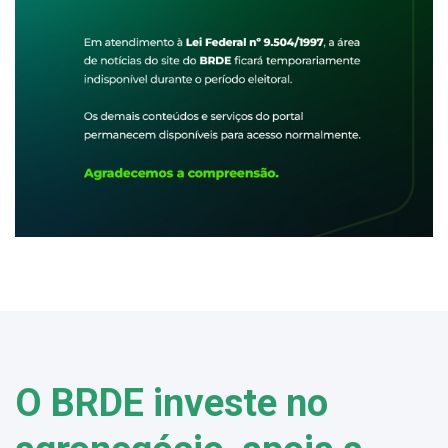
O BRDE investe no