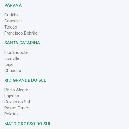
PARANÁ
Curitiba
Cascavel
Toledo
Francisco Beltrão
SANTA CATARINA
Florianópolis
Joinville
Itajaí
Chapecó
RIO GRANDE DO SUL
Porto Alegre
Lajeado
Caxias do Sul
Passo Fundo
Pelotas
MATO GROSSO DO SUL