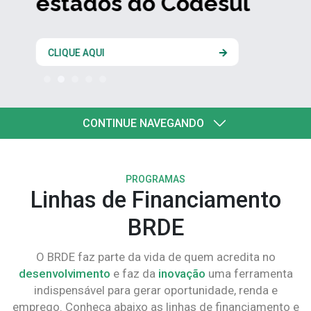
estados do Codesul
CLIQUE AQUI
CONTINUE NAVEGANDO
PROGRAMAS
Linhas de Financiamento
BRDE
O BRDE faz parte da vida de quem acredita no
desenvolvimento
e faz da
inovação
uma ferramenta
indispensável para gerar oportunidade, renda e
emprego. Conheça abaixo as linhas de financiamento e