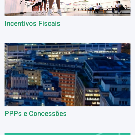
Incentivos Fiscais
PPPs e Concessões