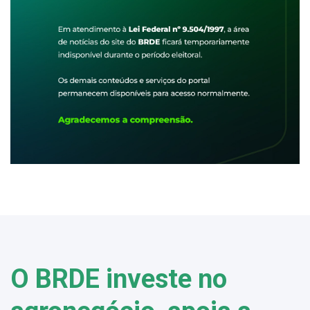
O BRDE investe no