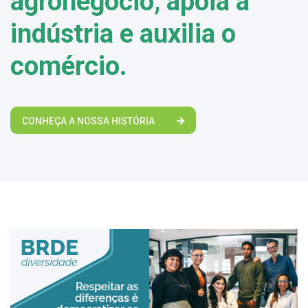
agronegócio, apoia a
indústria e auxilia o
comércio.
CONHEÇA A NOSSA HISTÓRIA