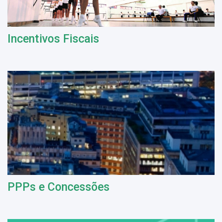
Incentivos Fiscais
PPPs e Concessões