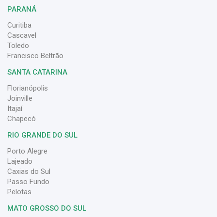
PARANÁ
Curitiba
Cascavel
Toledo
Francisco Beltrão
SANTA CATARINA
Florianópolis
Joinville
Itajaí
Chapecó
RIO GRANDE DO SUL
Porto Alegre
Lajeado
Caxias do Sul
Passo Fundo
Pelotas
MATO GROSSO DO SUL