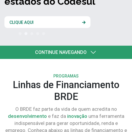
estados do Codesul
CLIQUE AQUI
CONTINUE NAVEGANDO
PROGRAMAS
Linhas de Financiamento
BRDE
O BRDE faz parte da vida de quem acredita no
desenvolvimento
e faz da
inovação
uma ferramenta
indispensável para gerar oportunidade, renda e
emprego. Conheça abaixo as linhas de financiamento e