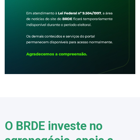
O BRDE investe no