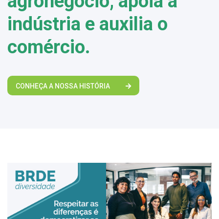
agronegócio, apoia a
indústria e auxilia o
comércio.
CONHEÇA A NOSSA HISTÓRIA