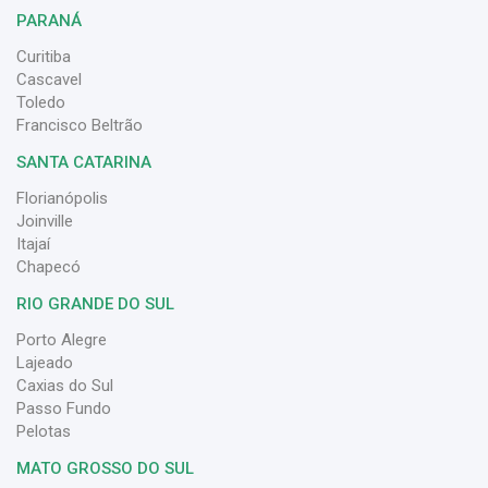
PARANÁ
Curitiba
Cascavel
Toledo
Francisco Beltrão
SANTA CATARINA
Florianópolis
Joinville
Itajaí
Chapecó
RIO GRANDE DO SUL
Porto Alegre
Lajeado
Caxias do Sul
Passo Fundo
Pelotas
MATO GROSSO DO SUL