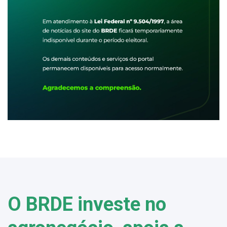
O BRDE investe no