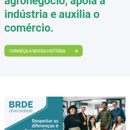
agronegócio, apoia a
indústria e auxilia o
comércio.
CONHEÇA A NOSSA HISTÓRIA