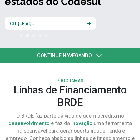
estados do Codesul
CLIQUE AQUI
CONTINUE NAVEGANDO
PROGRAMAS
Linhas de Financiamento
BRDE
O BRDE faz parte da vida de quem acredita no
desenvolvimento
e faz da
inovação
uma ferramenta
indispensável para gerar oportunidade, renda e
emprego. Conheça abaixo as linhas de financiamento e