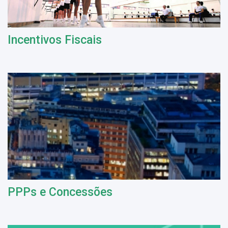
Incentivos Fiscais
PPPs e Concessões