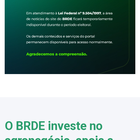
O BRDE investe no