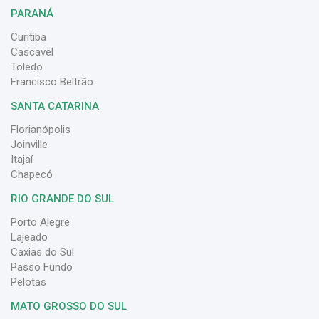
PARANÁ
Curitiba
Cascavel
Toledo
Francisco Beltrão
SANTA CATARINA
Florianópolis
Joinville
Itajaí
Chapecó
RIO GRANDE DO SUL
Porto Alegre
Lajeado
Caxias do Sul
Passo Fundo
Pelotas
MATO GROSSO DO SUL