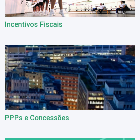
Incentivos Fiscais
PPPs e Concessões