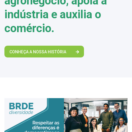
agronegócio, apoia a
indústria e auxilia o
comércio.
CONHEÇA A NOSSA HISTÓRIA