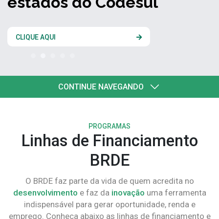
estados do Codesul
CLIQUE AQUI
CONTINUE NAVEGANDO
PROGRAMAS
Linhas de Financiamento
BRDE
O BRDE faz parte da vida de quem acredita no
desenvolvimento
e faz da
inovação
uma ferramenta
indispensável para gerar oportunidade, renda e
emprego. Conheça abaixo as linhas de financiamento e