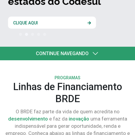
estados do Codesul
CLIQUE AQUI
CONTINUE NAVEGANDO
PROGRAMAS
Linhas de Financiamento
BRDE
O BRDE faz parte da vida de quem acredita no
desenvolvimento
e faz da
inovação
uma ferramenta
indispensável para gerar oportunidade, renda e
emprego. Conheça abaixo as linhas de financiamento e