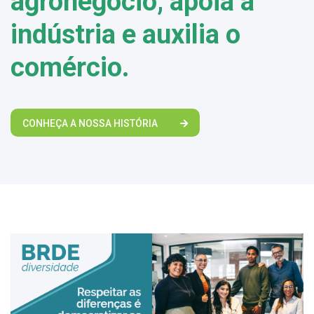
agronegócio, apoia a
indústria e auxilia o
comércio.
CONHEÇA A NOSSA HISTÓRIA