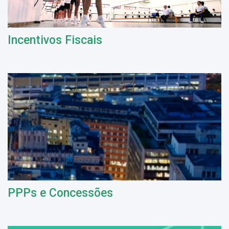
Incentivos Fiscais
PPPs e Concessões