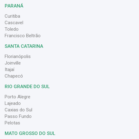
PARANÁ
Curitiba
Cascavel
Toledo
Francisco Beltrão
SANTA CATARINA
Florianópolis
Joinville
Itajaí
Chapecó
RIO GRANDE DO SUL
Porto Alegre
Lajeado
Caxias do Sul
Passo Fundo
Pelotas
MATO GROSSO DO SUL