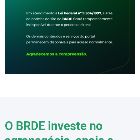
O BRDE investe no