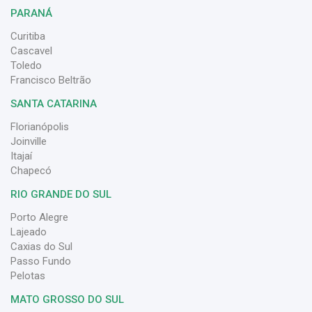
PARANÁ
Curitiba
Cascavel
Toledo
Francisco Beltrão
SANTA CATARINA
Florianópolis
Joinville
Itajaí
Chapecó
RIO GRANDE DO SUL
Porto Alegre
Lajeado
Caxias do Sul
Passo Fundo
Pelotas
MATO GROSSO DO SUL