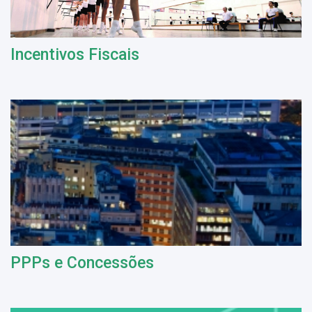
Incentivos Fiscais
PPPs e Concessões