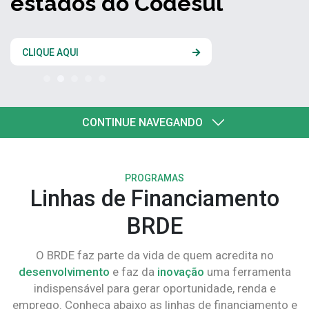
estados do Codesul
CLIQUE AQUI
CONTINUE NAVEGANDO
PROGRAMAS
Linhas de Financiamento
BRDE
O BRDE faz parte da vida de quem acredita no
desenvolvimento
e faz da
inovação
uma ferramenta
indispensável para gerar oportunidade, renda e
emprego. Conheça abaixo as linhas de financiamento e