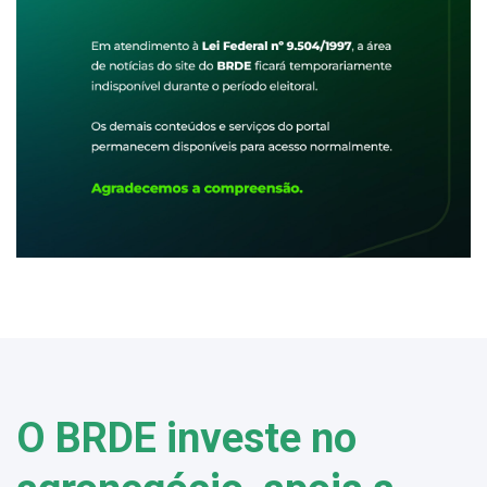
O BRDE investe no