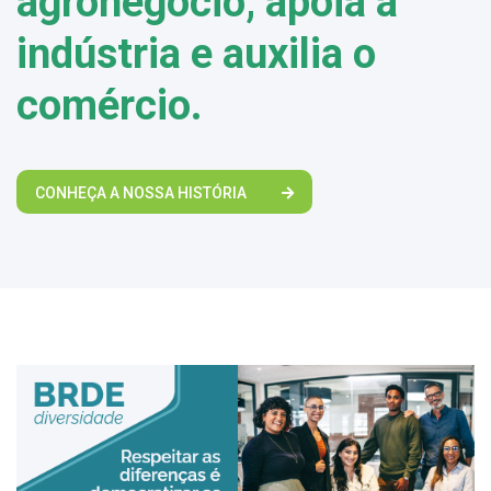
agronegócio, apoia a
indústria e auxilia o
comércio.
CONHEÇA A NOSSA HISTÓRIA