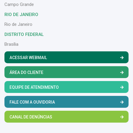
Campo Grande
RIO DE JANEIRO
Rio de Janeiro
DISTRITO FEDERAL
Brasília
ACESSAR WEBMAIL
ÁREA DO CLIENTE
EQUIPE DE ATENDIMENTO
FALE COM A OUVIDORIA
CANAL DE DENÚNCIAS