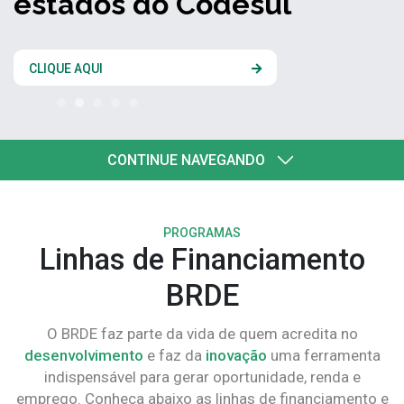
estados do Codesul
CLIQUE AQUI
CONTINUE NAVEGANDO
PROGRAMAS
Linhas de Financiamento
BRDE
O BRDE faz parte da vida de quem acredita no
desenvolvimento
e faz da
inovação
uma ferramenta
indispensável para gerar oportunidade, renda e
emprego. Conheça abaixo as linhas de financiamento e