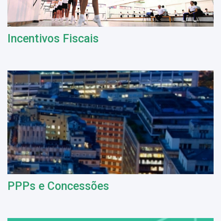
Incentivos Fiscais
PPPs e Concessões