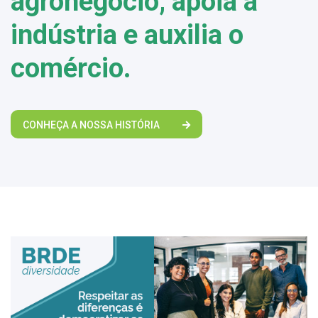
agronegócio, apoia a
indústria e auxilia o
comércio.
CONHEÇA A NOSSA HISTÓRIA