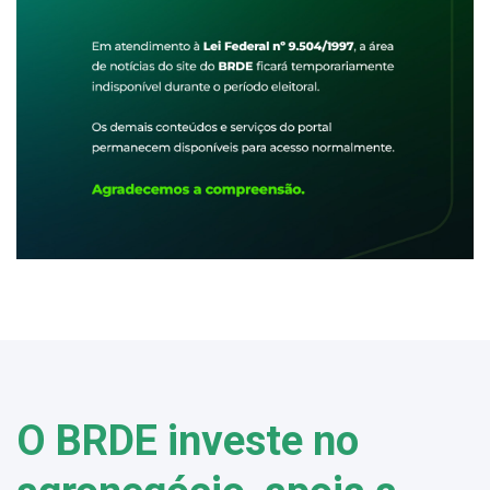
O BRDE investe no