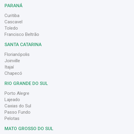
PARANÁ
Curitiba
Cascavel
Toledo
Francisco Beltrão
SANTA CATARINA
Florianópolis
Joinville
Itajaí
Chapecó
RIO GRANDE DO SUL
Porto Alegre
Lajeado
Caxias do Sul
Passo Fundo
Pelotas
MATO GROSSO DO SUL