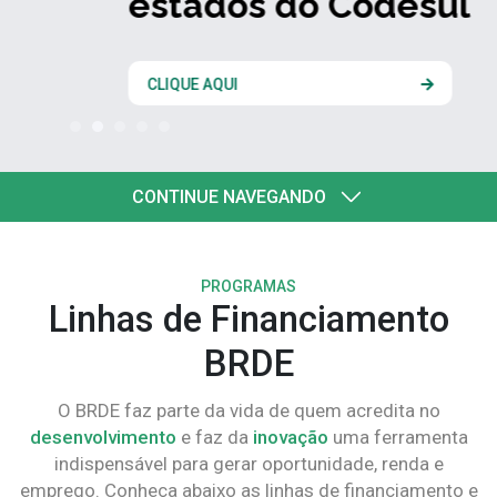
estados do Codesul
CLIQUE AQUI
CONTINUE NAVEGANDO
PROGRAMAS
Linhas de Financiamento
BRDE
O BRDE faz parte da vida de quem acredita no
desenvolvimento
e faz da
inovação
uma ferramenta
indispensável para gerar oportunidade, renda e
emprego. Conheça abaixo as linhas de financiamento e