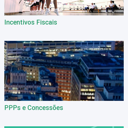
Incentivos Fiscais
PPPs e Concessões