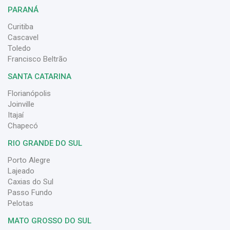
PARANÁ
Curitiba
Cascavel
Toledo
Francisco Beltrão
SANTA CATARINA
Florianópolis
Joinville
Itajaí
Chapecó
RIO GRANDE DO SUL
Porto Alegre
Lajeado
Caxias do Sul
Passo Fundo
Pelotas
MATO GROSSO DO SUL