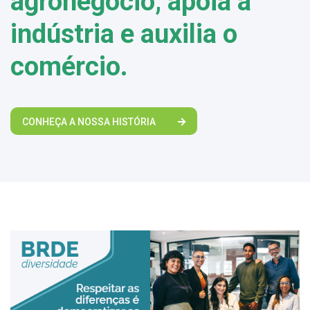
agronegócio, apoia a
indústria e auxilia o
comércio.
CONHEÇA A NOSSA HISTÓRIA