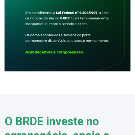
O BRDE investe no