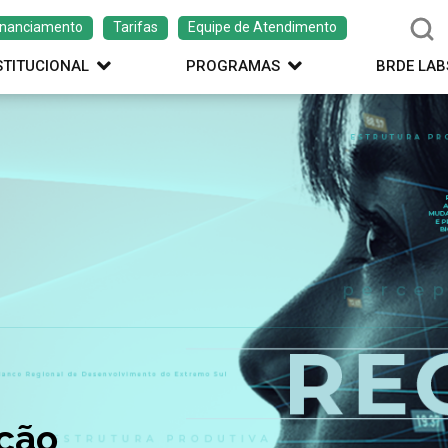
inanciamento
Tarifas
Equipe de Atendimento
STITUCIONAL
PROGRAMAS
BRDE LAB
ação