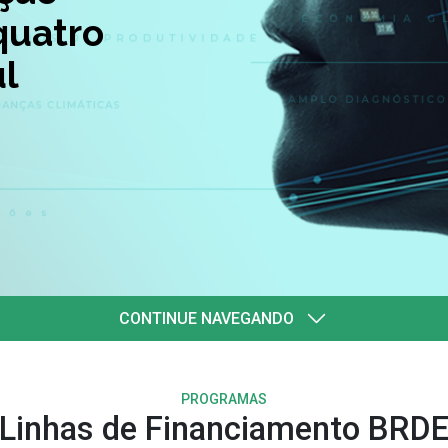
quatro
l
CONTINUE NAVEGANDO
PROGRAMAS
Linhas de Financiamento BRD