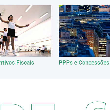
ntivos Fiscais
PPPs e Concessões