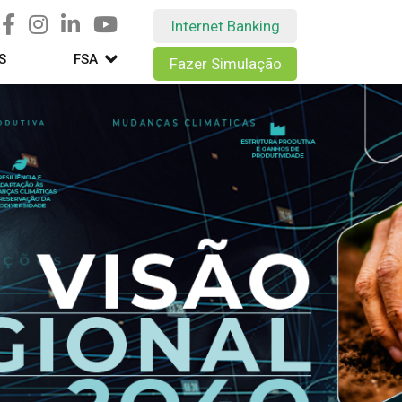
Internet Banking
S
FSA
Fazer Simulação