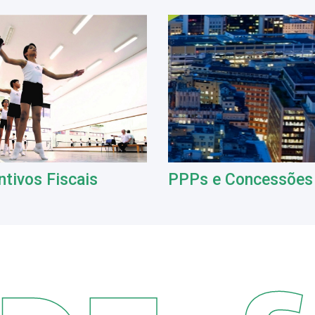
ntivos Fiscais
PPPs e Concessões