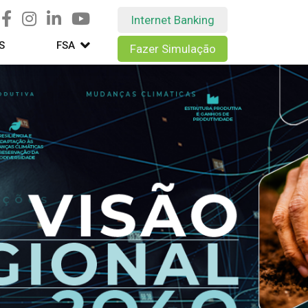
Internet Banking
S
FSA
Fazer Simulação