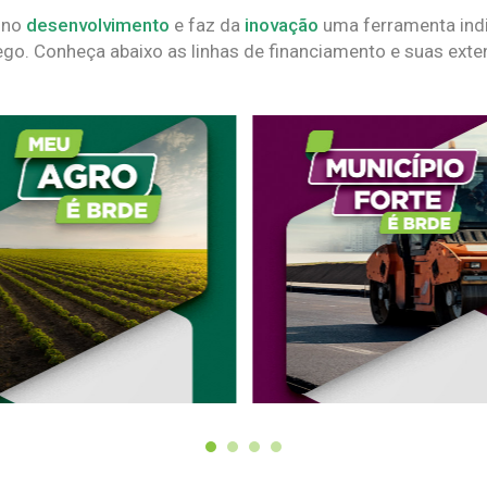
 no
desenvolvimento
e faz da
inovação
uma ferramenta indi
go. Conheça abaixo as linhas de financiamento e suas exte