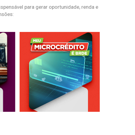
spensável para gerar oportunidade, renda e
nsões: