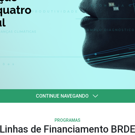
quatro
l
CONTINUE NAVEGANDO
PROGRAMAS
Linhas de Financiamento BRD