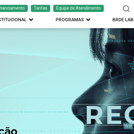
inanciamento
Tarifas
Equipe de Atendimento
STITUCIONAL
PROGRAMAS
BRDE LAB
ação