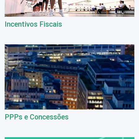
Incentivos Fiscais
PPPs e Concessões