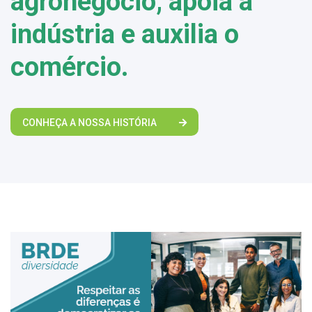
agronegócio, apoia a
indústria e auxilia o
comércio.
CONHEÇA A NOSSA HISTÓRIA