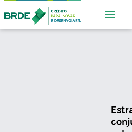
Estratégia de atuação
conjunta entre os quatro