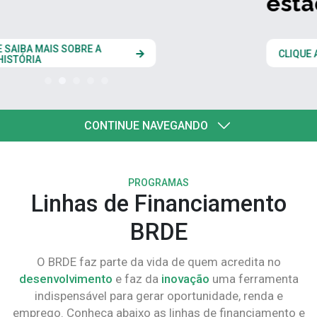
estados do Codesul
CLIQUE AQUI
CONTINUE NAVEGANDO
PROGRAMAS
Linhas de Financiamento
BRDE
O BRDE faz parte da vida de quem acredita no
desenvolvimento
e faz da
inovação
uma ferramenta
indispensável para gerar oportunidade, renda e
emprego. Conheça abaixo as linhas de financiamento e