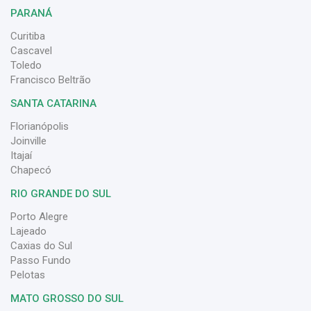
PARANÁ
Curitiba
Cascavel
Toledo
Francisco Beltrão
SANTA CATARINA
Florianópolis
Joinville
Itajaí
Chapecó
RIO GRANDE DO SUL
Porto Alegre
Lajeado
Caxias do Sul
Passo Fundo
Pelotas
MATO GROSSO DO SUL