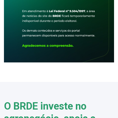
O BRDE investe no