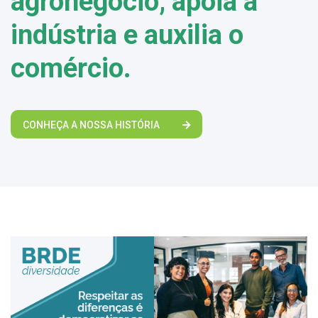
agronegócio, apoia a
indústria e auxilia o
comércio.
CONHEÇA A NOSSA HISTÓRIA