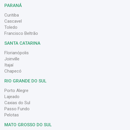
PARANÁ
Curitiba
Cascavel
Toledo
Francisco Beltrão
SANTA CATARINA
Florianópolis
Joinville
Itajaí
Chapecó
RIO GRANDE DO SUL
Porto Alegre
Lajeado
Caxias do Sul
Passo Fundo
Pelotas
MATO GROSSO DO SUL