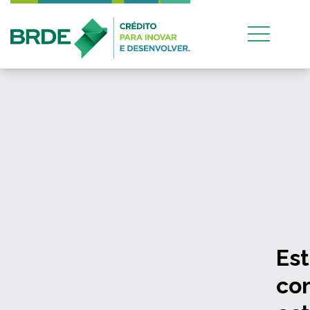
Estratégia de atuação
conjunta entre os quatro