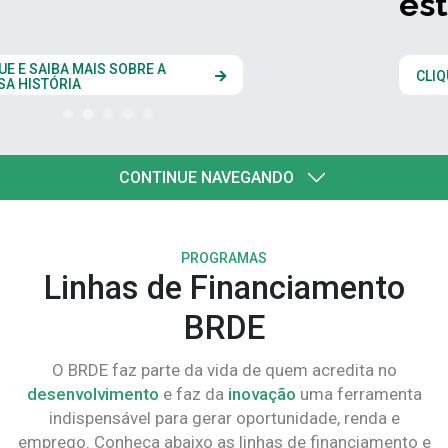
estados do Codesul
CLIQUE AQUI
CONTINUE NAVEGANDO
PROGRAMAS
Linhas de Financiamento
BRDE
O BRDE faz parte da vida de quem acredita no
desenvolvimento
e faz da
inovação
uma ferramenta
indispensável para gerar oportunidade, renda e
emprego. Conheça abaixo as linhas de financiamento e