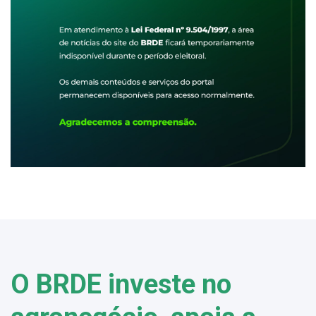
O BRDE investe no