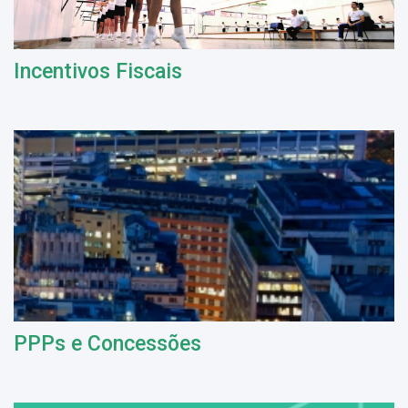
Incentivos Fiscais
PPPs e Concessões