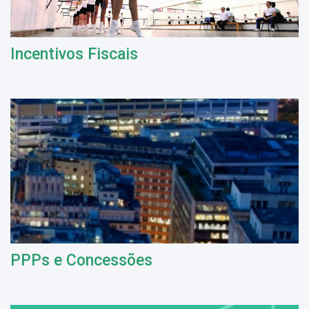
Incentivos Fiscais
PPPs e Concessões