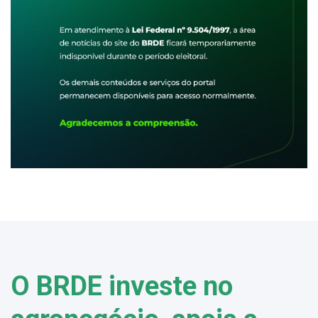
O BRDE investe no