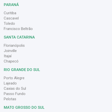
PARANÁ
Curitiba
Cascavel
Toledo
Francisco Beltrão
SANTA CATARINA
Florianópolis
Joinville
Itajaí
Chapecó
RIO GRANDE DO SUL
Porto Alegre
Lajeado
Caxias do Sul
Passo Fundo
Pelotas
MATO GROSSO DO SUL