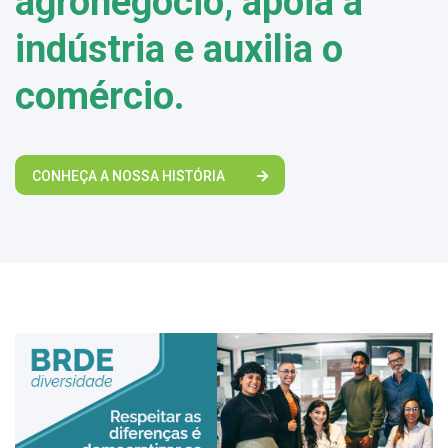
agronegócio, apoia a
indústria e auxilia o
comércio.
CONHEÇA A NOSSA HISTÓRIA