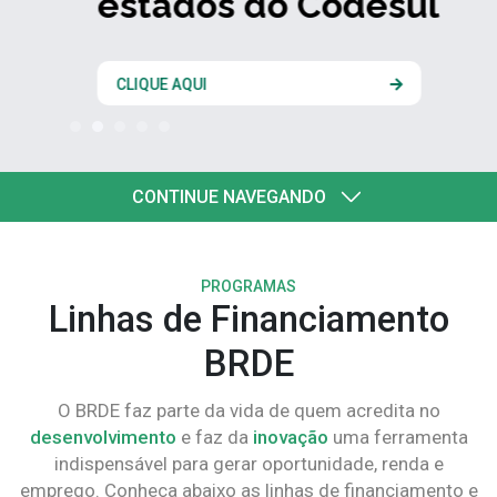
estados do Codesul
CLIQUE AQUI
CONTINUE NAVEGANDO
PROGRAMAS
Linhas de Financiamento
BRDE
O BRDE faz parte da vida de quem acredita no
desenvolvimento
e faz da
inovação
uma ferramenta
indispensável para gerar oportunidade, renda e
emprego. Conheça abaixo as linhas de financiamento e