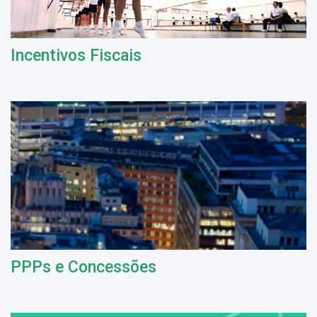
Incentivos Fiscais
PPPs e Concessões