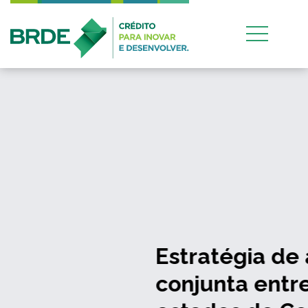
Estratégia de atuação
conjunta entre os quatro