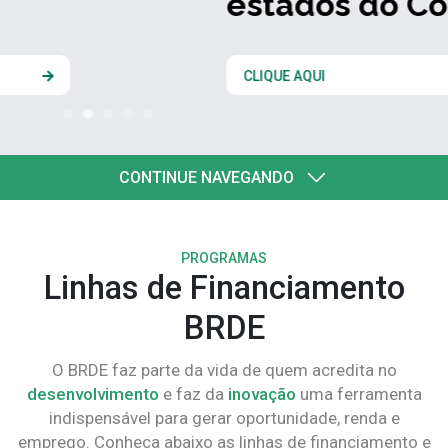
estados do Codesul
CLIQUE AQUI
CONTINUE NAVEGANDO
PROGRAMAS
Linhas de Financiamento
BRDE
O BRDE faz parte da vida de quem acredita no
desenvolvimento
e faz da
inovação
uma ferramenta
indispensável para gerar oportunidade, renda e
emprego. Conheça abaixo as linhas de financiamento e