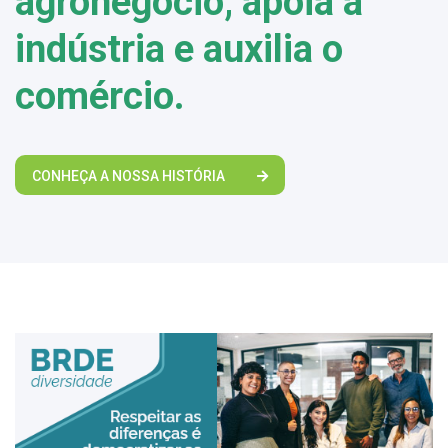
agronegócio, apoia a
indústria e auxilia o
comércio.
CONHEÇA A NOSSA HISTÓRIA