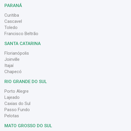
PARANÁ
Curitiba
Cascavel
Toledo
Francisco Beltrão
SANTA CATARINA
Florianópolis
Joinville
Itajaí
Chapecó
RIO GRANDE DO SUL
Porto Alegre
Lajeado
Caxias do Sul
Passo Fundo
Pelotas
MATO GROSSO DO SUL