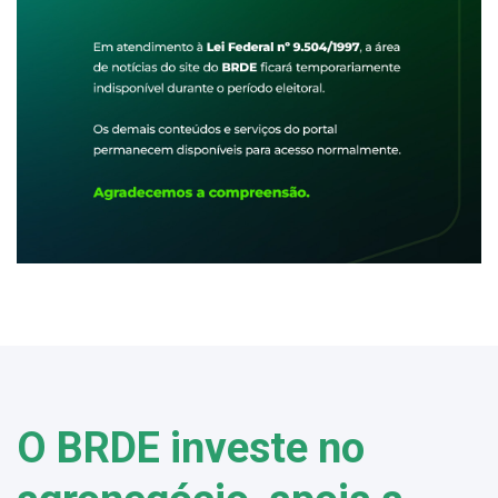
O BRDE investe no