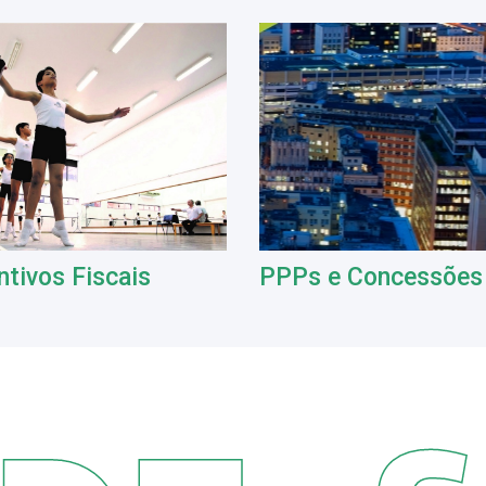
ntivos Fiscais
PPPs e Concessões