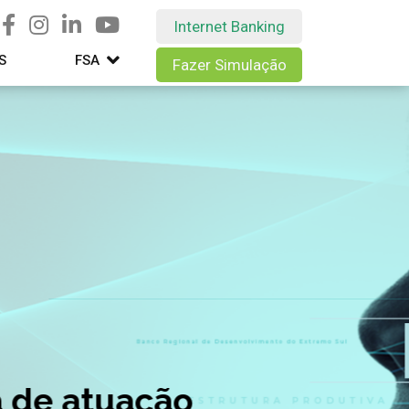
Internet Banking
S
FSA
Fazer Simulação