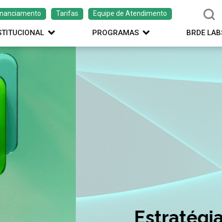
inanciamento
Tarifas
Equipe de Atendimento
STITUCIONAL
PROGRAMAS
BRDE LAB
ação