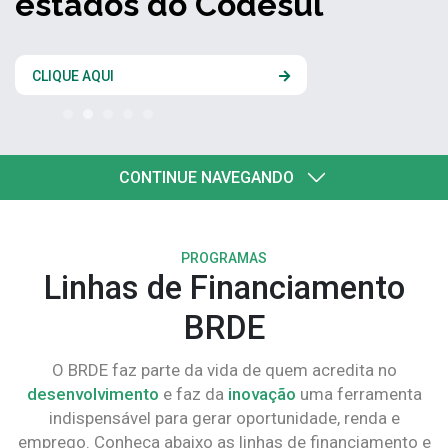
estados do Codesul
CLIQUE AQUI
CONTINUE NAVEGANDO
PROGRAMAS
Linhas de Financiamento
BRDE
O BRDE faz parte da vida de quem acredita no
desenvolvimento
e faz da
inovação
uma ferramenta
indispensável para gerar oportunidade, renda e
emprego. Conheça abaixo as linhas de financiamento e