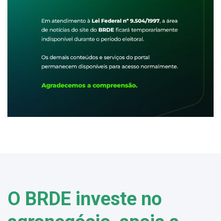
O BRDE investe no