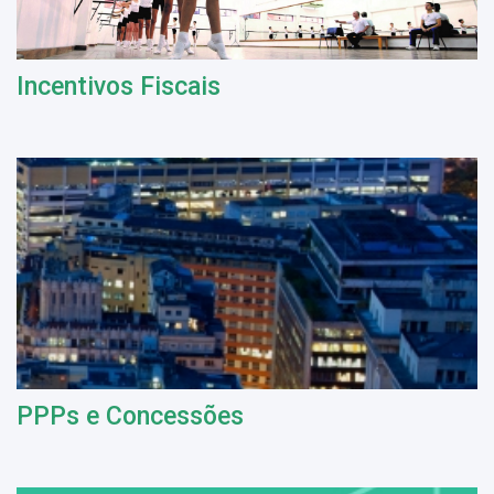
Incentivos Fiscais
PPPs e Concessões