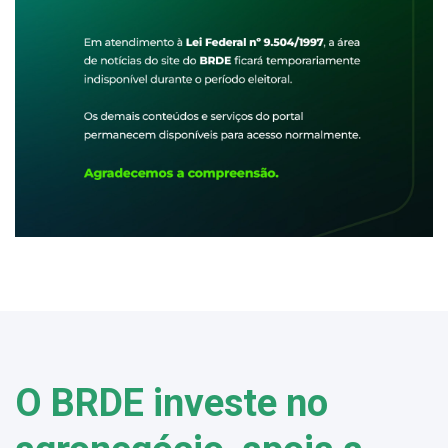
O BRDE investe no