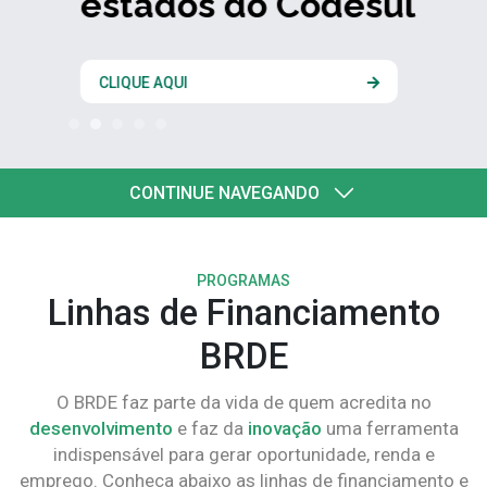
estados do Codesul
CLIQUE AQUI
CONTINUE NAVEGANDO
PROGRAMAS
Linhas de Financiamento
BRDE
O BRDE faz parte da vida de quem acredita no
desenvolvimento
e faz da
inovação
uma ferramenta
indispensável para gerar oportunidade, renda e
emprego. Conheça abaixo as linhas de financiamento e