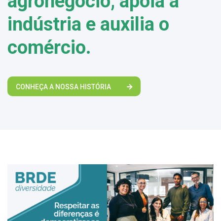
agronegócio, apoia a
indústria e auxilia o
comércio.
CONHEÇA A NOSSA HISTÓRIA