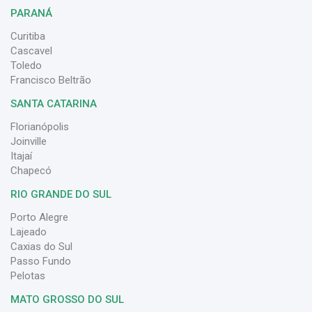
PARANÁ
Curitiba
Cascavel
Toledo
Francisco Beltrão
SANTA CATARINA
Florianópolis
Joinville
Itajaí
Chapecó
RIO GRANDE DO SUL
Porto Alegre
Lajeado
Caxias do Sul
Passo Fundo
Pelotas
MATO GROSSO DO SUL