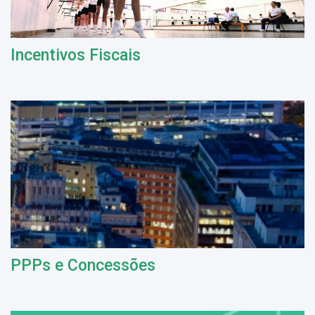
Incentivos Fiscais
PPPs e Concessões