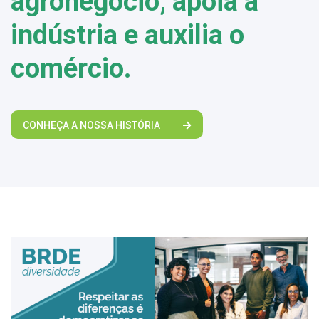
agronegócio, apoia a
indústria e auxilia o
comércio.
CONHEÇA A NOSSA HISTÓRIA