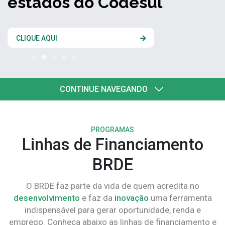
estados do Codesul
CLIQUE AQUI
CONTINUE NAVEGANDO
PROGRAMAS
Linhas de Financiamento
BRDE
O BRDE faz parte da vida de quem acredita no
desenvolvimento
e faz da
inovação
uma ferramenta
indispensável para gerar oportunidade, renda e
emprego. Conheça abaixo as linhas de financiamento e