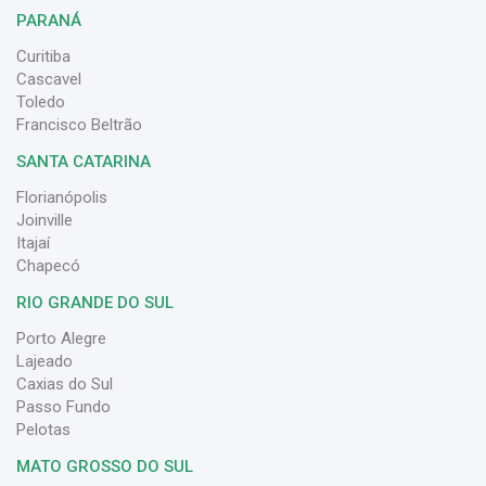
PARANÁ
Curitiba
Cascavel
Toledo
Francisco Beltrão
SANTA CATARINA
Florianópolis
Joinville
Itajaí
Chapecó
RIO GRANDE DO SUL
Porto Alegre
Lajeado
Caxias do Sul
Passo Fundo
Pelotas
MATO GROSSO DO SUL