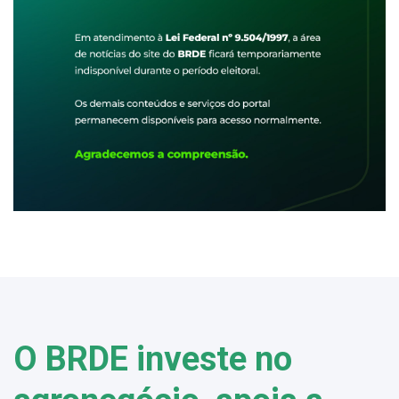
O BRDE investe no