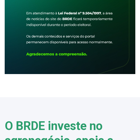
O BRDE investe no