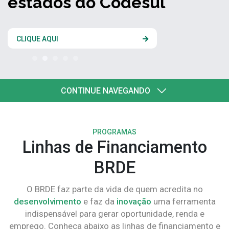
estados do Codesul
CLIQUE AQUI
CONTINUE NAVEGANDO
PROGRAMAS
Linhas de Financiamento
BRDE
O BRDE faz parte da vida de quem acredita no
desenvolvimento
e faz da
inovação
uma ferramenta
indispensável para gerar oportunidade, renda e
emprego. Conheça abaixo as linhas de financiamento e