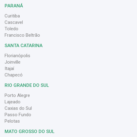
PARANÁ
Curitiba
Cascavel
Toledo
Francisco Beltrão
SANTA CATARINA
Florianópolis
Joinville
Itajaí
Chapecó
RIO GRANDE DO SUL
Porto Alegre
Lajeado
Caxias do Sul
Passo Fundo
Pelotas
MATO GROSSO DO SUL