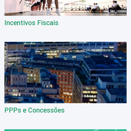
Incentivos Fiscais
PPPs e Concessões