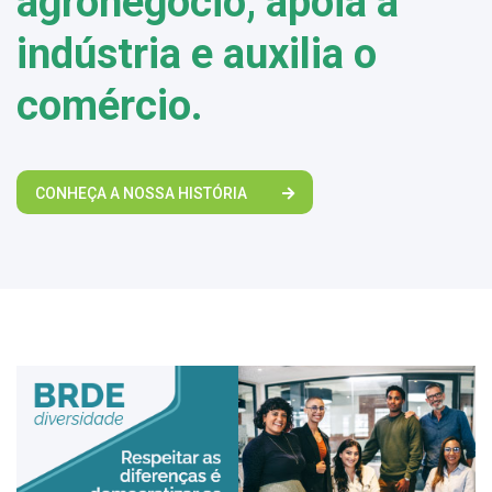
agronegócio, apoia a
indústria e auxilia o
comércio.
CONHEÇA A NOSSA HISTÓRIA