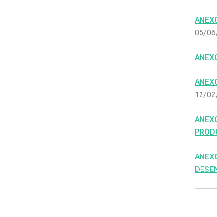
ANEXO
05/06
ANEXO
ANEXO
12/02
ANEXO
PROD
ANEXO
DESE