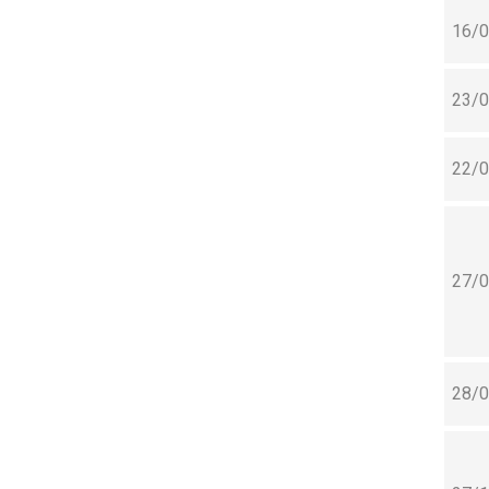
16/
23/
22/
27/
28/