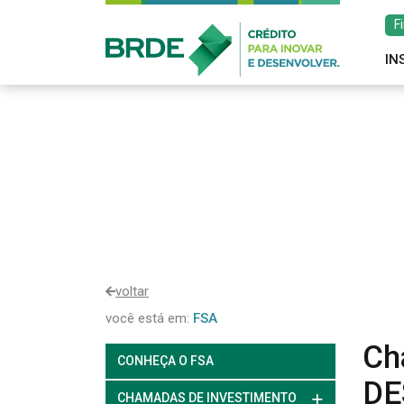
F
IN
voltar
você está em:
FSA
Ch
CONHEÇA O FSA
DE
CHAMADAS DE INVESTIMENTO