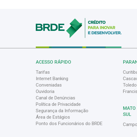
ACESSO RÁPIDO
PARA
Tarifas
Curitib
Internet Banking
Cascav
Conveniadas
Toledo
Ouvidoria
Franci
Canal de Denúncias
Política de Privacidade
MATO
Segurança da Informação
SUL
Área de Estágios
Ponto dos Funcionários do BRDE
Campo