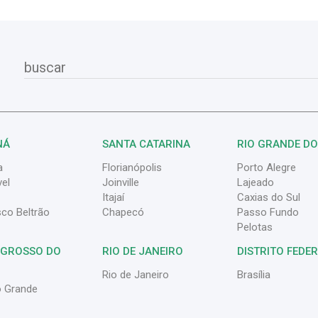
NÁ
SANTA CATARINA
RIO GRANDE DO
a
Florianópolis
Porto Alegre
el
Joinville
Lajeado
Itajaí
Caxias do Sul
sco Beltrão
Chapecó
Passo Fundo
Pelotas
 GROSSO DO
RIO DE JANEIRO
DISTRITO FEDE
Rio de Janeiro
Brasília
 Grande