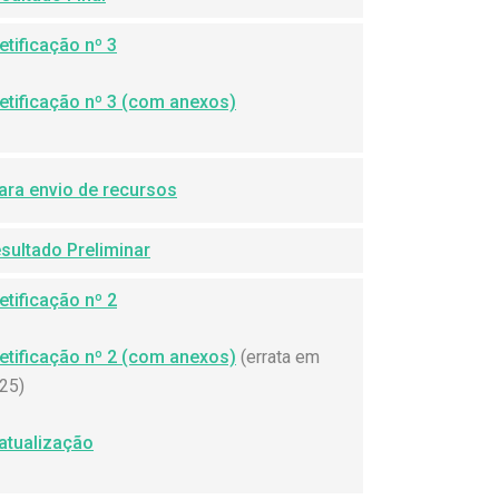
Retificação nº 3
Retificação nº 3 (com anexos)
ara envio de recursos
sultado Preliminar
Retificação nº 2
Retificação nº 2 (com anexos)
(errata em
25)
atualização