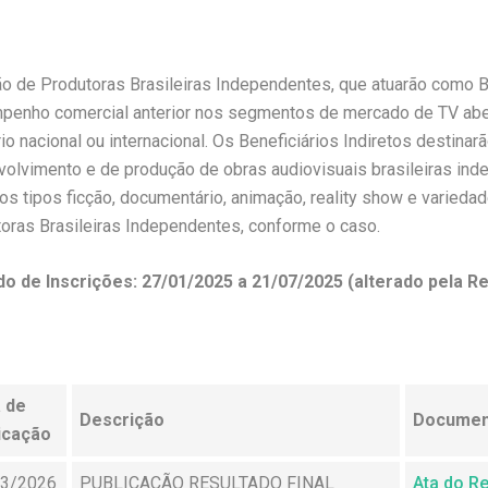
o de Produtoras Brasileiras Independentes, que atuarão como B
enho comercial anterior nos segmentos de mercado de TV abe
ório nacional ou internacional. Os Beneficiários Indiretos destin
olvimento e de produção de obras audiovisuais brasileiras ind
os tipos ficção, documentário, animação, reality show e variedad
oras Brasileiras Independentes, conforme o caso.
o de Inscrições: 27/01/2025 a 21/07/2025 (alterado pela Ret
 de
Descrição
Documen
icação
03/2026
PUBLICAÇÃO RESULTADO FINAL
Ata do Re