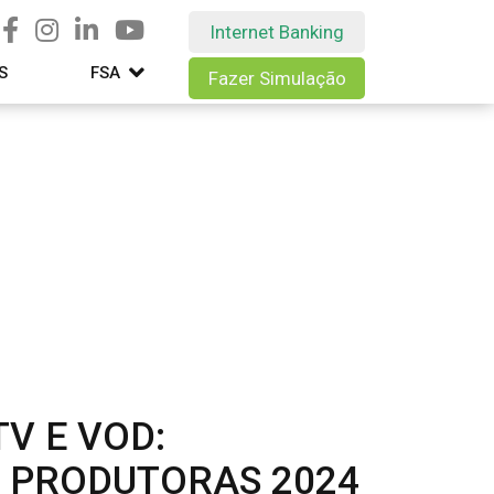
Internet Banking
S
FSA
Fazer Simulação
TV E VOD:
 PRODUTORAS 2024