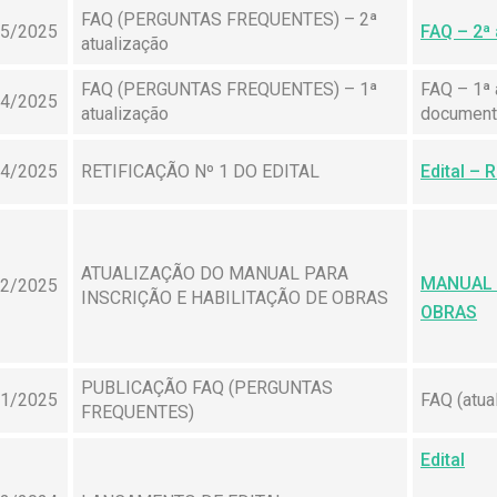
FAQ (PERGUNTAS FREQUENTES) – 2ª
05/2025
FAQ – 2ª 
atualização
FAQ (PERGUNTAS FREQUENTES) – 1ª
FAQ – 1ª 
04/2025
atualização
document
04/2025
RETIFICAÇÃO Nº 1 DO EDITAL
Edital – 
ATUALIZAÇÃO DO MANUAL PARA
MANUAL 
02/2025
INSCRIÇÃO E HABILITAÇÃO DE OBRAS
OBRAS
PUBLICAÇÃO FAQ (PERGUNTAS
01/2025
FAQ (atua
FREQUENTES)
Edital