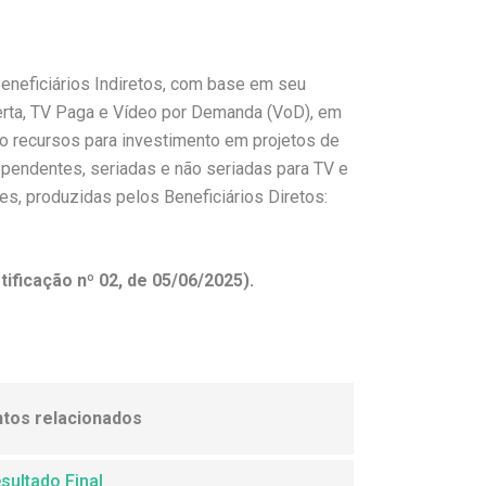
eneficiários Indiretos, com base em seu
rta, TV Paga e Vídeo por Demanda (VoD), em
arão recursos para investimento em projetos de
ependentes, seriadas e não seriadas para TV e
es, produzidas pelos Beneficiários Diretos:
ificação nº 02, de 05/06/2025).
tos relacionados
sultado Final