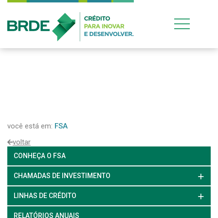
você está em:
FSA
voltar
CONHEÇA O FSA
CHAMADAS DE INVESTIMENTO
LINHAS DE CRÉDITO
RELATÓRIOS ANUAIS