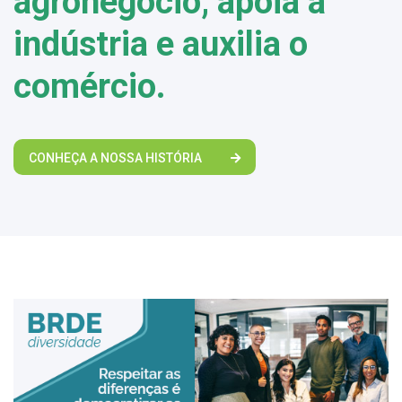
agronegócio, apoia a
indústria e auxilia o
comércio.
CONHEÇA A NOSSA HISTÓRIA