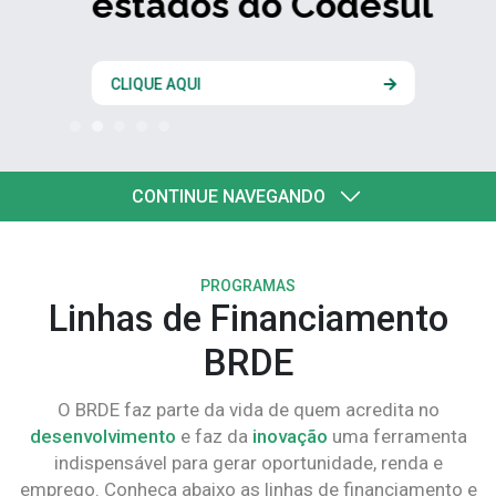
estados do Codesul
CLIQUE AQUI
CONTINUE NAVEGANDO
PROGRAMAS
Linhas de Financiamento
BRDE
O BRDE faz parte da vida de quem acredita no
desenvolvimento
e faz da
inovação
uma ferramenta
indispensável para gerar oportunidade, renda e
emprego. Conheça abaixo as linhas de financiamento e