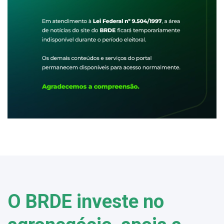
O BRDE investe no