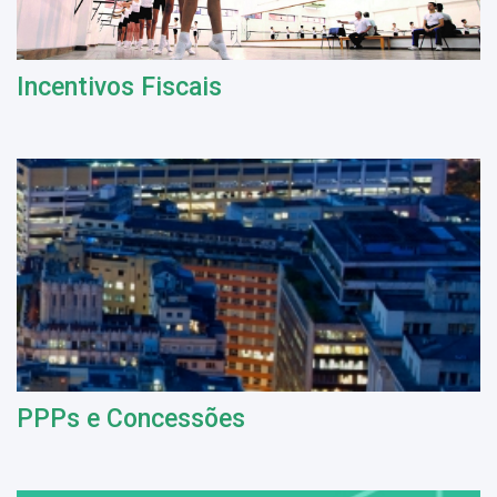
Incentivos Fiscais
PPPs e Concessões