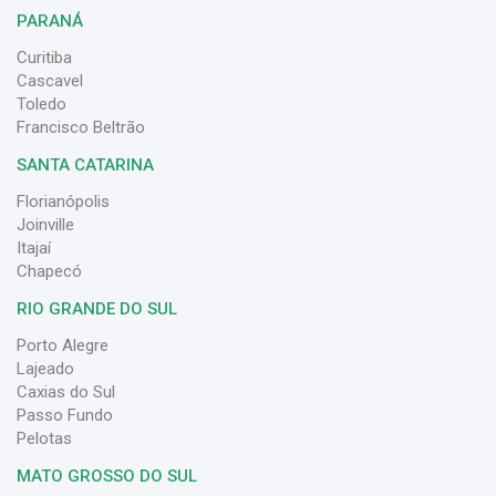
PARANÁ
Curitiba
Cascavel
Toledo
Francisco Beltrão
SANTA CATARINA
Florianópolis
Joinville
Itajaí
Chapecó
RIO GRANDE DO SUL
Porto Alegre
Lajeado
Caxias do Sul
Passo Fundo
Pelotas
MATO GROSSO DO SUL