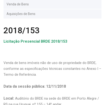
Venda de Bens
Aquisições de Bens
2018/153
Licitação Presencial BRDE 2018/153
Venda de bens imóveis não de uso de propriedade do BRDE,
conforme as especificações técnicas constantes no Anexo I –
Termo de Referência.
Data da sessão pública: 12/11/2018
Local:
Auditório do BRDE na sede do BRDE em Porto Alegre /
RS na rua Uruguai, nº 155 – 14º andar.