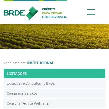
você está em:
INSTITUCIONAL
LICITAÇÕES
Licitações e Contratos no BRDE
Compras e Serviços
Consulta Técnica Preliminar