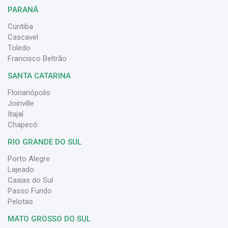
PARANÁ
Curitiba
Cascavel
Toledo
Francisco Beltrão
SANTA CATARINA
Florianópolis
Joinville
Itajaí
Chapecó
RIO GRANDE DO SUL
Porto Alegre
Lajeado
Caxias do Sul
Passo Fundo
Pelotas
MATO GROSSO DO SUL