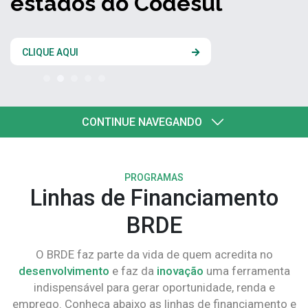
estados do Codesul
CLIQUE AQUI
CONTINUE NAVEGANDO
PROGRAMAS
Linhas de Financiamento
BRDE
O BRDE faz parte da vida de quem acredita no
desenvolvimento
e faz da
inovação
uma ferramenta
indispensável para gerar oportunidade, renda e
emprego. Conheça abaixo as linhas de financiamento e