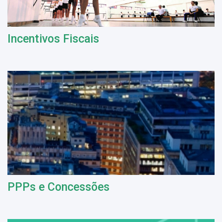
Incentivos Fiscais
PPPs e Concessões