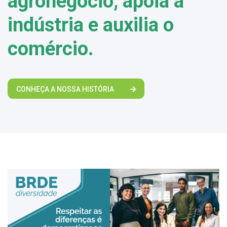
agronegócio, apoia a
indústria e auxilia o
comércio.
CONHEÇA A NOSSA HISTÓRIA