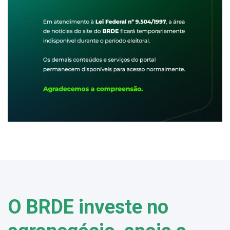
O BRDE investe no