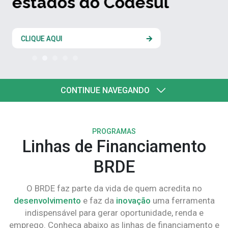
estados do Codesul
CLIQUE AQUI
CONTINUE NAVEGANDO
PROGRAMAS
Linhas de Financiamento
BRDE
O BRDE faz parte da vida de quem acredita no
desenvolvimento
e faz da
inovação
uma ferramenta
indispensável para gerar oportunidade, renda e
emprego. Conheça abaixo as linhas de financiamento e