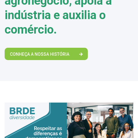
agronegócio, apoia a
indústria e auxilia o
comércio.
CONHEÇA A NOSSA HISTÓRIA