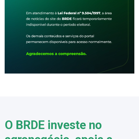
O BRDE investe no