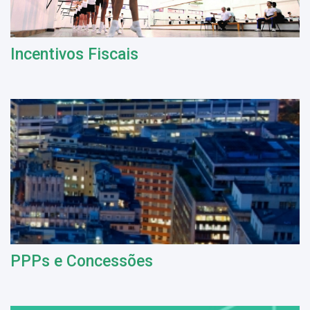
Incentivos Fiscais
PPPs e Concessões