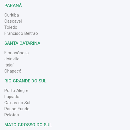
PARANÁ
Curitiba
Cascavel
Toledo
Francisco Beltrão
SANTA CATARINA
Florianópolis
Joinville
Itajaí
Chapecó
RIO GRANDE DO SUL
Porto Alegre
Lajeado
Caxias do Sul
Passo Fundo
Pelotas
MATO GROSSO DO SUL