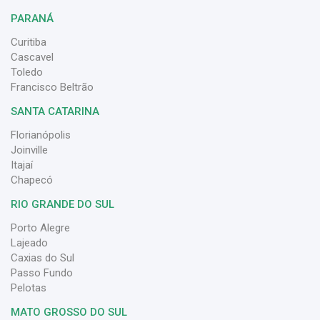
PARANÁ
Curitiba
Cascavel
Toledo
Francisco Beltrão
SANTA CATARINA
Florianópolis
Joinville
Itajaí
Chapecó
RIO GRANDE DO SUL
Porto Alegre
Lajeado
Caxias do Sul
Passo Fundo
Pelotas
MATO GROSSO DO SUL