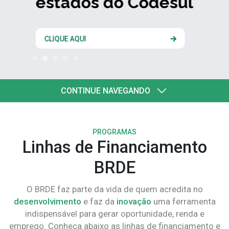
estados do Codesul
CLIQUE AQUI
CONTINUE NAVEGANDO
PROGRAMAS
Linhas de Financiamento
BRDE
O BRDE faz parte da vida de quem acredita no
desenvolvimento
e faz da
inovação
uma ferramenta
indispensável para gerar oportunidade, renda e
emprego. Conheça abaixo as linhas de financiamento e