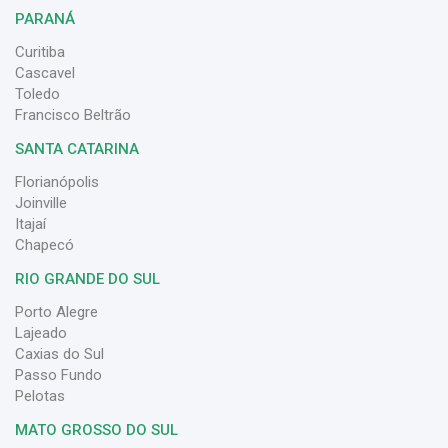
PARANÁ
Curitiba
Cascavel
Toledo
Francisco Beltrão
SANTA CATARINA
Florianópolis
Joinville
Itajaí
Chapecó
RIO GRANDE DO SUL
Porto Alegre
Lajeado
Caxias do Sul
Passo Fundo
Pelotas
MATO GROSSO DO SUL