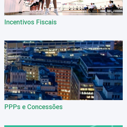
Incentivos Fiscais
PPPs e Concessões