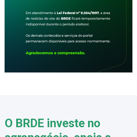
O BRDE investe no