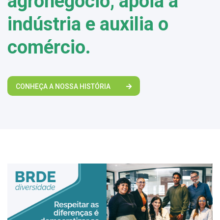
agronegócio, apoia a
indústria e auxilia o
comércio.
CONHEÇA A NOSSA HISTÓRIA