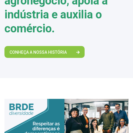
agronegócio, apoia a
indústria e auxilia o
comércio.
CONHEÇA A NOSSA HISTÓRIA