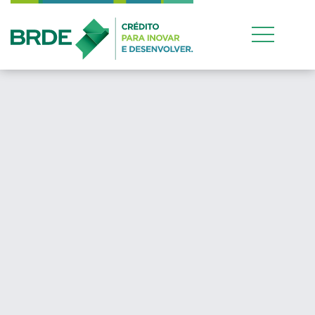
Estratégia de atua
conjunta entre os 