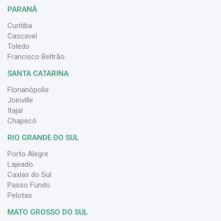
PARANÁ
Curitiba
Cascavel
Toledo
Francisco Beltrão
SANTA CATARINA
Florianópolis
Joinville
Itajaí
Chapecó
RIO GRANDE DO SUL
Porto Alegre
Lajeado
Caxias do Sul
Passo Fundo
Pelotas
MATO GROSSO DO SUL