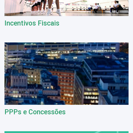
Incentivos Fiscais
PPPs e Concessões