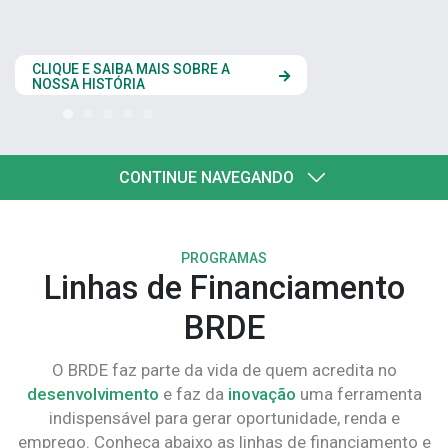
estados do Codesu
CLIQUE AQUI
CONTINUE NAVEGANDO
PROGRAMAS
Linhas de Financiamento
BRDE
O BRDE faz parte da vida de quem acredita no
desenvolvimento
e faz da
inovação
uma ferramenta
indispensável para gerar oportunidade, renda e
emprego. Conheça abaixo as linhas de financiamento e