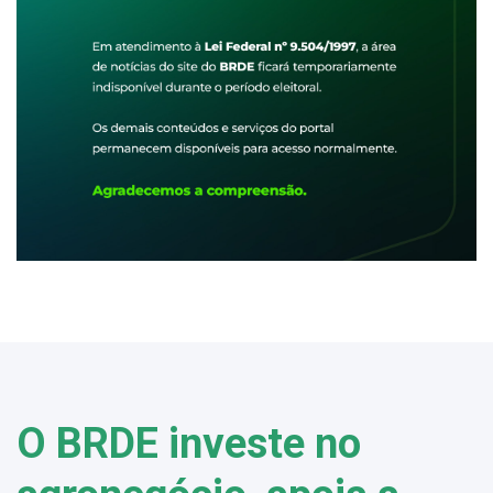
O BRDE investe no