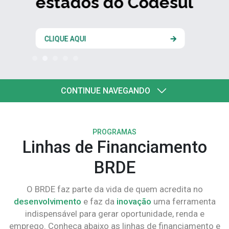
estados do Codesul
CLIQUE AQUI
CONTINUE NAVEGANDO
PROGRAMAS
Linhas de Financiamento
BRDE
O BRDE faz parte da vida de quem acredita no
desenvolvimento
e faz da
inovação
uma ferramenta
indispensável para gerar oportunidade, renda e
emprego. Conheça abaixo as linhas de financiamento e