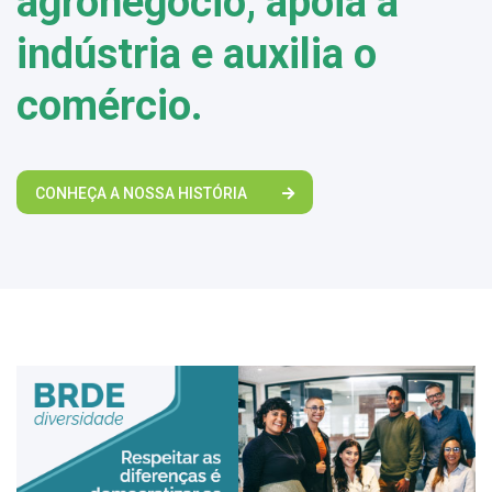
agronegócio, apoia a
indústria e auxilia o
comércio.
CONHEÇA A NOSSA HISTÓRIA