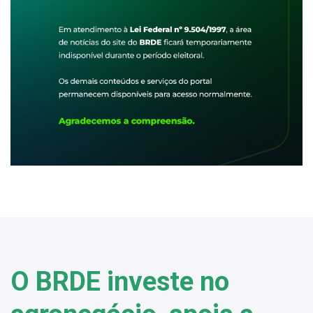
O BRDE investe no