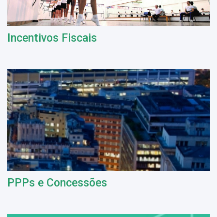
Incentivos Fiscais
PPPs e Concessões