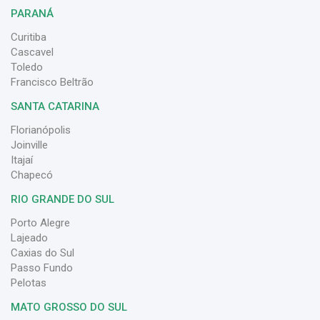
PARANÁ
Curitiba
Cascavel
Toledo
Francisco Beltrão
SANTA CATARINA
Florianópolis
Joinville
Itajaí
Chapecó
RIO GRANDE DO SUL
Porto Alegre
Lajeado
Caxias do Sul
Passo Fundo
Pelotas
MATO GROSSO DO SUL