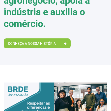
agronegócio, apoia a
indústria e auxilia o
comércio.
CONHEÇA A NOSSA HISTÓRIA