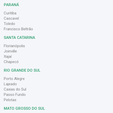
PARANÁ
Curitiba
Cascavel
Toledo
Francisco Beltrão
SANTA CATARINA
Florianópolis
Joinville
Itajaí
Chapecó
RIO GRANDE DO SUL
Porto Alegre
Lajeado
Caxias do Sul
Passo Fundo
Pelotas
MATO GROSSO DO SUL