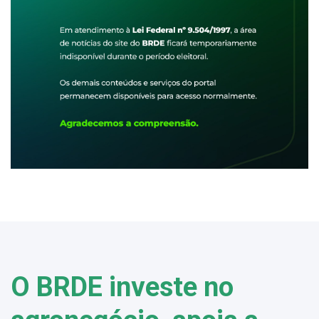
O BRDE investe no