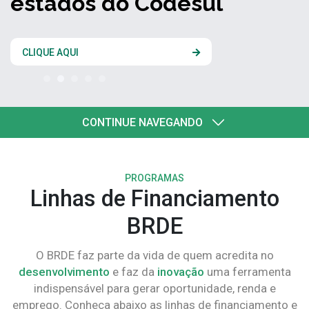
estados do Codesul
CLIQUE AQUI
CONTINUE NAVEGANDO
PROGRAMAS
Linhas de Financiamento
BRDE
O BRDE faz parte da vida de quem acredita no
desenvolvimento
e faz da
inovação
uma ferramenta
indispensável para gerar oportunidade, renda e
emprego. Conheça abaixo as linhas de financiamento e