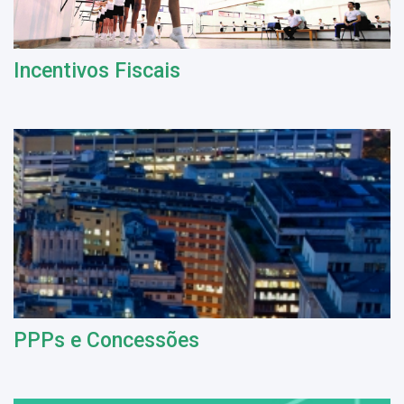
Incentivos Fiscais
PPPs e Concessões