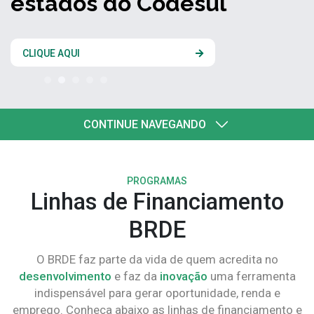
estados do Codesul
CLIQUE AQUI
CONTINUE NAVEGANDO
PROGRAMAS
Linhas de Financiamento
BRDE
O BRDE faz parte da vida de quem acredita no
desenvolvimento
e faz da
inovação
uma ferramenta
indispensável para gerar oportunidade, renda e
emprego. Conheça abaixo as linhas de financiamento e