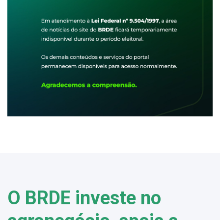
O BRDE investe no