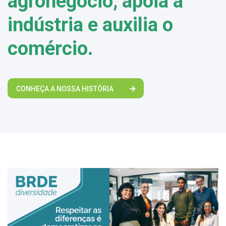
agronegócio, apoia a
indústria e auxilia o
comércio.
CONHEÇA A NOSSA HISTÓRIA