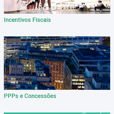
Incentivos Fiscais
PPPs e Concessões