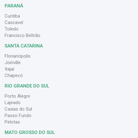
PARANÁ
Curitiba
Cascavel
Toledo
Francisco Beltrão
SANTA CATARINA
Florianópolis
Joinville
Itajaí
Chapecó
RIO GRANDE DO SUL
Porto Alegre
Lajeado
Caxias do Sul
Passo Fundo
Pelotas
MATO GROSSO DO SUL