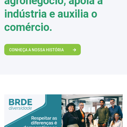
agronegócio, apoia a
indústria e auxilia o
comércio.
CONHEÇA A NOSSA HISTÓRIA