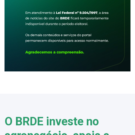
O BRDE investe no