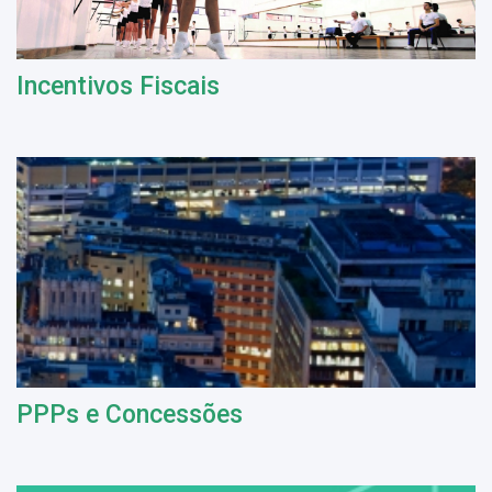
Incentivos Fiscais
PPPs e Concessões