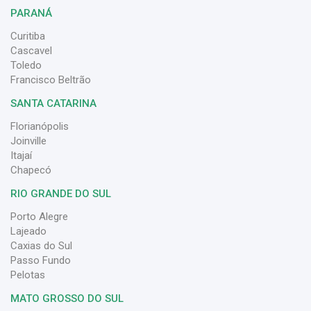
PARANÁ
Curitiba
Cascavel
Toledo
Francisco Beltrão
SANTA CATARINA
Florianópolis
Joinville
Itajaí
Chapecó
RIO GRANDE DO SUL
Porto Alegre
Lajeado
Caxias do Sul
Passo Fundo
Pelotas
MATO GROSSO DO SUL