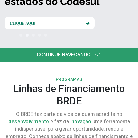
estados do Codesul
CLIQUE AQUI
CONTINUE NAVEGANDO
PROGRAMAS
Linhas de Financiamento
BRDE
O BRDE faz parte da vida de quem acredita no
desenvolvimento
e faz da
inovação
uma ferramenta
indispensável para gerar oportunidade, renda e
emprego. Conheça abaixo as linhas de financiamento e