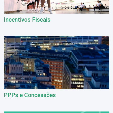
Incentivos Fiscais
PPPs e Concessões