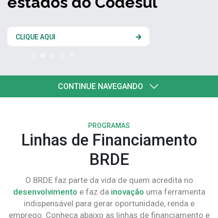
estados do Codesul
CLIQUE AQUI
CONTINUE NAVEGANDO
PROGRAMAS
Linhas de Financiamento
BRDE
O BRDE faz parte da vida de quem acredita no
desenvolvimento
e faz da
inovação
uma ferramenta
indispensável para gerar oportunidade, renda e
emprego. Conheça abaixo as linhas de financiamento e