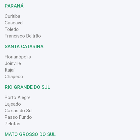
PARANÁ
Curitiba
Cascavel
Toledo
Francisco Beltrão
SANTA CATARINA
Florianópolis
Joinville
Itajaí
Chapecó
RIO GRANDE DO SUL
Porto Alegre
Lajeado
Caxias do Sul
Passo Fundo
Pelotas
MATO GROSSO DO SUL