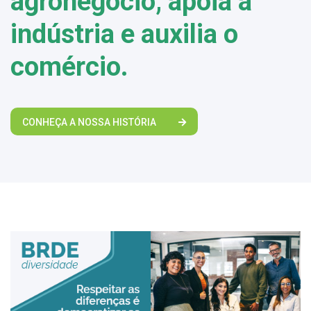
agronegócio, apoia a
indústria e auxilia o
comércio.
CONHEÇA A NOSSA HISTÓRIA