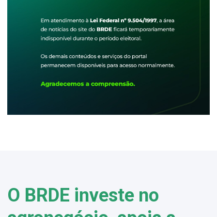
O BRDE investe no