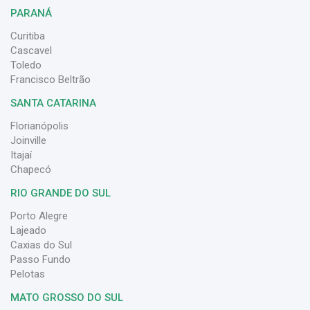
PARANÁ
Curitiba
Cascavel
Toledo
Francisco Beltrão
SANTA CATARINA
Florianópolis
Joinville
Itajaí
Chapecó
RIO GRANDE DO SUL
Porto Alegre
Lajeado
Caxias do Sul
Passo Fundo
Pelotas
MATO GROSSO DO SUL