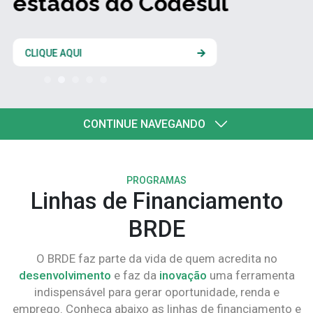
estados do Codesul
CLIQUE AQUI
CONTINUE NAVEGANDO
PROGRAMAS
Linhas de Financiamento
BRDE
O BRDE faz parte da vida de quem acredita no
desenvolvimento
e faz da
inovação
uma ferramenta
indispensável para gerar oportunidade, renda e
emprego. Conheça abaixo as linhas de financiamento e