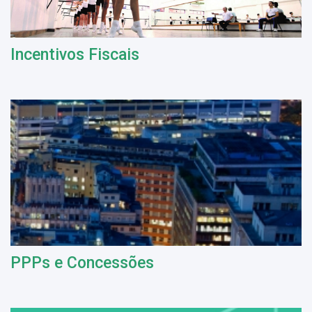
Incentivos Fiscais
PPPs e Concessões