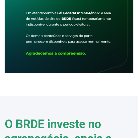
O BRDE investe no