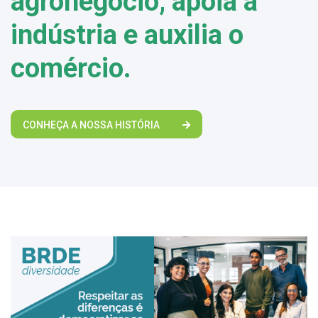
agronegócio, apoia a
indústria e auxilia o
comércio.
CONHEÇA A NOSSA HISTÓRIA