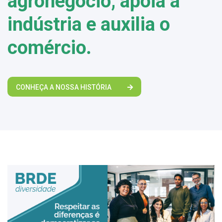
agronegócio, apoia a
indústria e auxilia o
comércio.
CONHEÇA A NOSSA HISTÓRIA