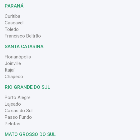
PARANÁ
Curitiba
Cascavel
Toledo
Francisco Beltrão
SANTA CATARINA
Florianópolis
Joinville
Itajaí
Chapecó
RIO GRANDE DO SUL
Porto Alegre
Lajeado
Caxias do Sul
Passo Fundo
Pelotas
MATO GROSSO DO SUL