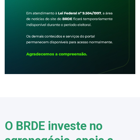
O BRDE investe no