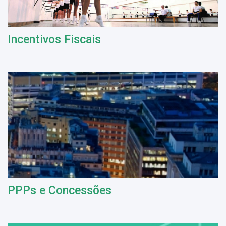
Incentivos Fiscais
PPPs e Concessões