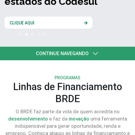
estados do Codesul
CLIQUE AQUI
CONTINUE NAVEGANDO
PROGRAMAS
Linhas de Financiamento
BRDE
O BRDE faz parte da vida de quem acredita no
desenvolvimento
e faz da
inovação
uma ferramenta
indispensável para gerar oportunidade, renda e
emprego. Conheça abaixo as linhas de financiamento e