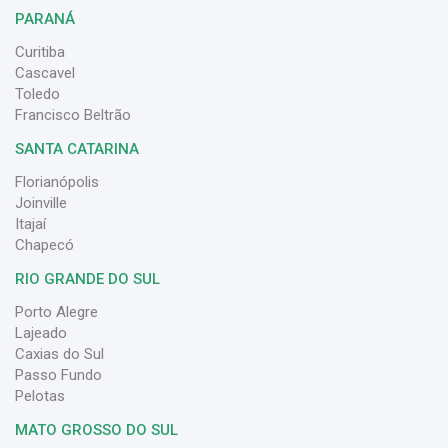
PARANÁ
Curitiba
Cascavel
Toledo
Francisco Beltrão
SANTA CATARINA
Florianópolis
Joinville
Itajaí
Chapecó
RIO GRANDE DO SUL
Porto Alegre
Lajeado
Caxias do Sul
Passo Fundo
Pelotas
MATO GROSSO DO SUL