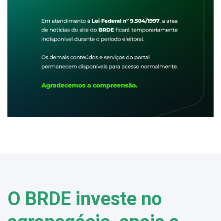
O BRDE investe no