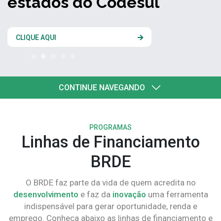
estados do Codesul
CLIQUE AQUI
CONTINUE NAVEGANDO
PROGRAMAS
Linhas de Financiamento
BRDE
O BRDE faz parte da vida de quem acredita no
desenvolvimento
e faz da
inovação
uma ferramenta
indispensável para gerar oportunidade, renda e
emprego. Conheça abaixo as linhas de financiamento e