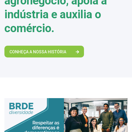
agronegócio, apoia a
indústria e auxilia o
comércio.
CONHEÇA A NOSSA HISTÓRIA