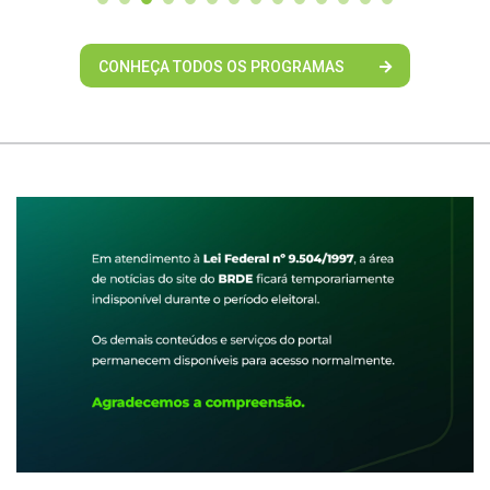
CONHEÇA TODOS OS PROGRAMAS