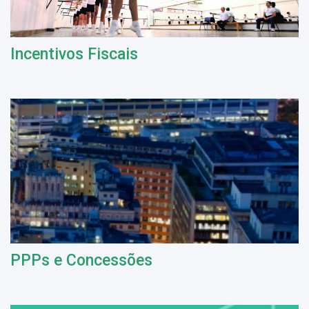
Incentivos Fiscais
PPPs e Concessões