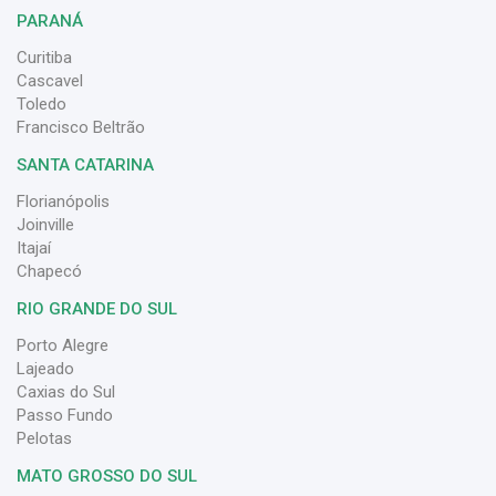
PARANÁ
Curitiba
Cascavel
Toledo
Francisco Beltrão
SANTA CATARINA
Florianópolis
Joinville
Itajaí
Chapecó
RIO GRANDE DO SUL
Porto Alegre
Lajeado
Caxias do Sul
Passo Fundo
Pelotas
MATO GROSSO DO SUL