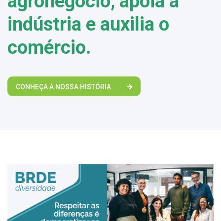
agronegócio, apoia a
indústria e auxilia o
comércio.
CONHEÇA A NOSSA HISTÓRIA