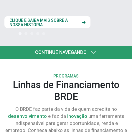
estados do Codesul
CLIQUE AQUI
CONTINUE NAVEGANDO
PROGRAMAS
Linhas de Financiamento
BRDE
O BRDE faz parte da vida de quem acredita no
desenvolvimento
e faz da
inovação
uma ferramenta
indispensável para gerar oportunidade, renda e
emprego. Conheça abaixo as linhas de financiamento e