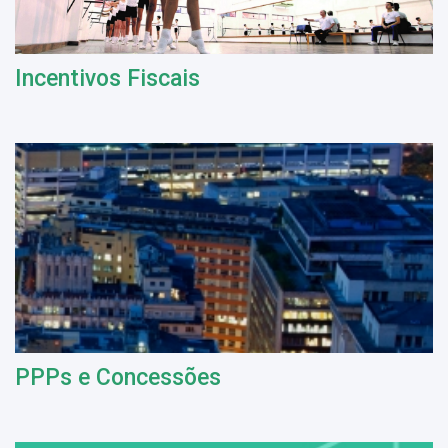
Incentivos Fiscais
PPPs e Concessões