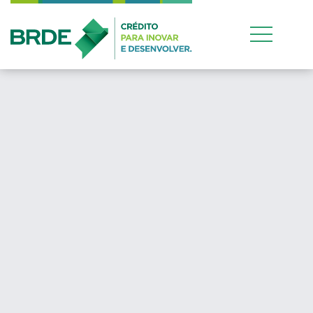
Estratégia de atuaçã
conjunta entre os qua