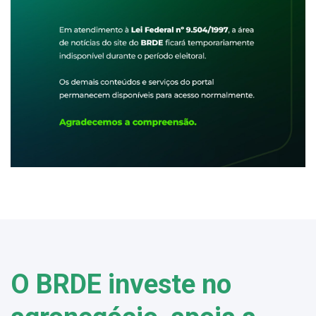
O BRDE investe no