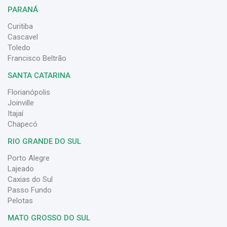
PARANÁ
Curitiba
Cascavel
Toledo
Francisco Beltrão
SANTA CATARINA
Florianópolis
Joinville
Itajaí
Chapecó
RIO GRANDE DO SUL
Porto Alegre
Lajeado
Caxias do Sul
Passo Fundo
Pelotas
MATO GROSSO DO SUL