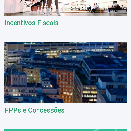
Incentivos Fiscais
PPPs e Concessões