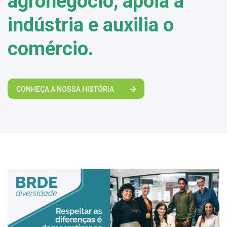
agronegócio, apoia a
indústria e auxilia o
comércio.
CONHEÇA A NOSSA HISTÓRIA