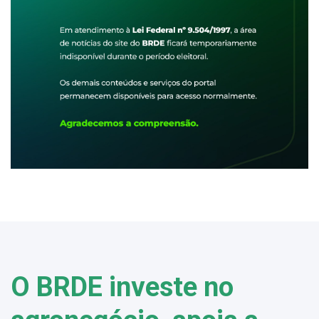
O BRDE investe no