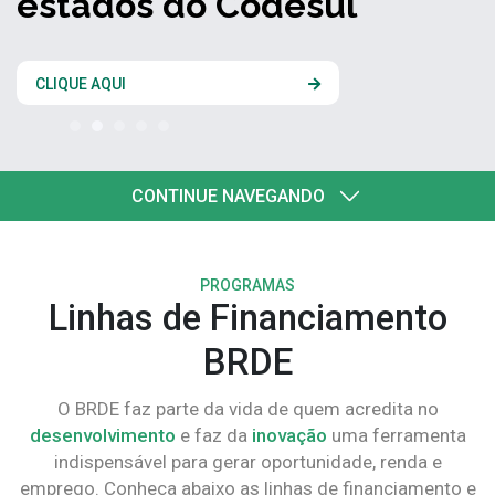
estados do Codesul
CLIQUE AQUI
CONTINUE NAVEGANDO
PROGRAMAS
Linhas de Financiamento
BRDE
O BRDE faz parte da vida de quem acredita no
desenvolvimento
e faz da
inovação
uma ferramenta
indispensável para gerar oportunidade, renda e
emprego. Conheça abaixo as linhas de financiamento e