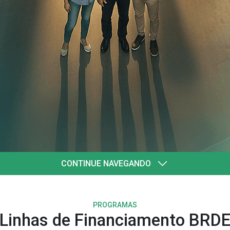
 quatro
ul
CONTINUE NAVEGANDO
PROGRAMAS
Linhas de Financiamento BRD