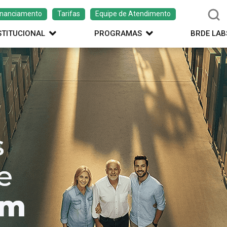
inanciamento
Tarifas
Equipe de Atendimento
STITUCIONAL
PROGRAMAS
BRDE LAB
ação