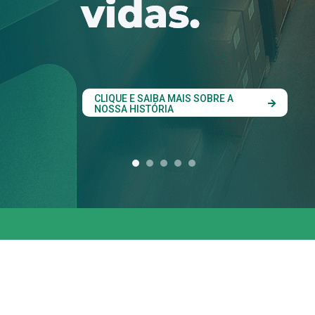
conjunta entre os
estados do Codes
CLIQUE AQUI