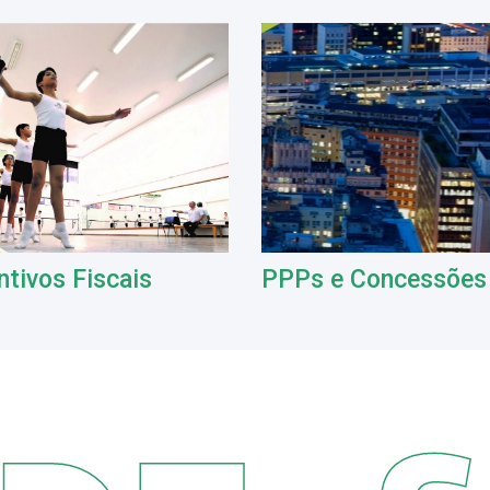
ntivos Fiscais
PPPs e Concessões