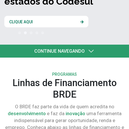
estados do Codesul
CLIQUE AQUI
CONTINUE NAVEGANDO
PROGRAMAS
Linhas de Financiamento
BRDE
O BRDE faz parte da vida de quem acredita no
desenvolvimento
e faz da
inovação
uma ferramenta
indispensável para gerar oportunidade, renda e
emprego. Conheça abaixo as linhas de financiamento e