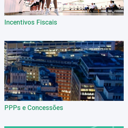
Incentivos Fiscais
PPPs e Concessões