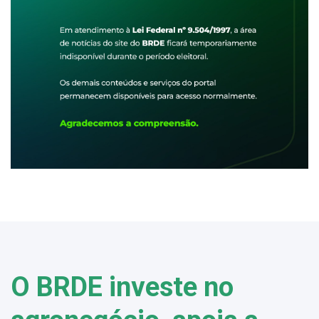
O BRDE investe no