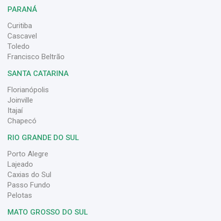
PARANÁ
Curitiba
Cascavel
Toledo
Francisco Beltrão
SANTA CATARINA
Florianópolis
Joinville
Itajaí
Chapecó
RIO GRANDE DO SUL
Porto Alegre
Lajeado
Caxias do Sul
Passo Fundo
Pelotas
MATO GROSSO DO SUL