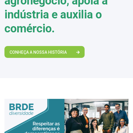
agronegócio, apoia a
indústria e auxilia o
comércio.
CONHEÇA A NOSSA HISTÓRIA