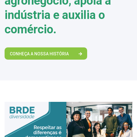
agronegócio, apoia a
indústria e auxilia o
comércio.
CONHEÇA A NOSSA HISTÓRIA