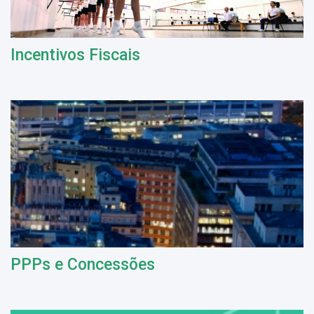
Incentivos Fiscais
PPPs e Concessões