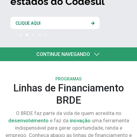
estados do Codesul
CLIQUE AQUI
CONTINUE NAVEGANDO
PROGRAMAS
Linhas de Financiamento
BRDE
O BRDE faz parte da vida de quem acredita no
desenvolvimento
e faz da
inovação
uma ferramenta
indispensável para gerar oportunidade, renda e
emprego. Conheça abaixo as linhas de financiamento e