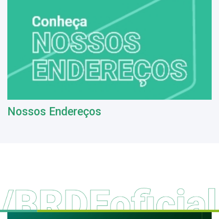
Nossos Endereços