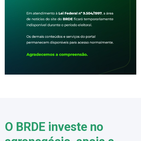
O BRDE investe no