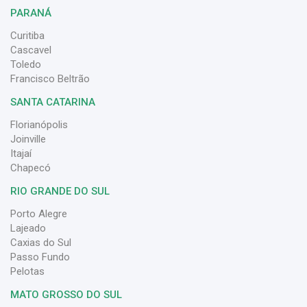
PARANÁ
Curitiba
Cascavel
Toledo
Francisco Beltrão
SANTA CATARINA
Florianópolis
Joinville
Itajaí
Chapecó
RIO GRANDE DO SUL
Porto Alegre
Lajeado
Caxias do Sul
Passo Fundo
Pelotas
MATO GROSSO DO SUL