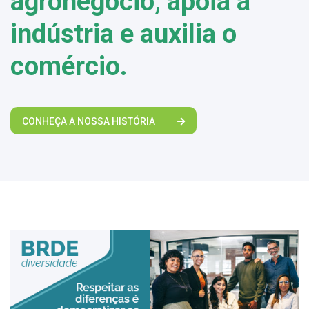
agronegócio, apoia a
indústria e auxilia o
comércio.
CONHEÇA A NOSSA HISTÓRIA