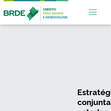
Estratégia de atuação
conjunta entre os quatro