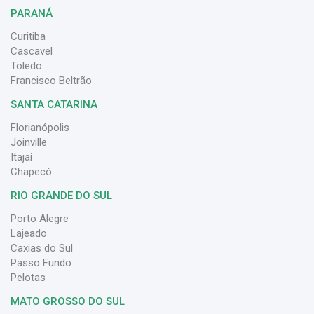
PARANÁ
Curitiba
Cascavel
Toledo
Francisco Beltrão
SANTA CATARINA
Florianópolis
Joinville
Itajaí
Chapecó
RIO GRANDE DO SUL
Porto Alegre
Lajeado
Caxias do Sul
Passo Fundo
Pelotas
MATO GROSSO DO SUL