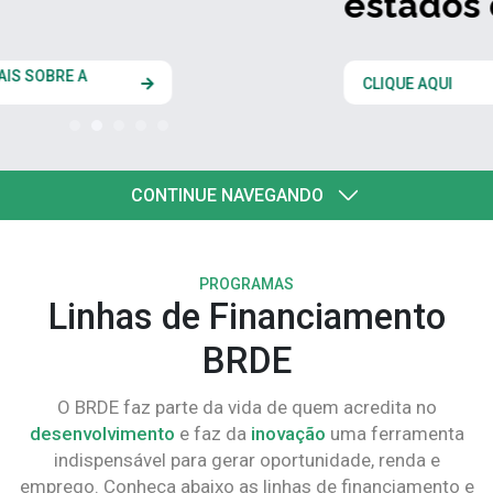
estados do Codesul
CLIQUE AQUI
CONTINUE NAVEGANDO
PROGRAMAS
Linhas de Financiamento
BRDE
O BRDE faz parte da vida de quem acredita no
desenvolvimento
e faz da
inovação
uma ferramenta
indispensável para gerar oportunidade, renda e
emprego. Conheça abaixo as linhas de financiamento e