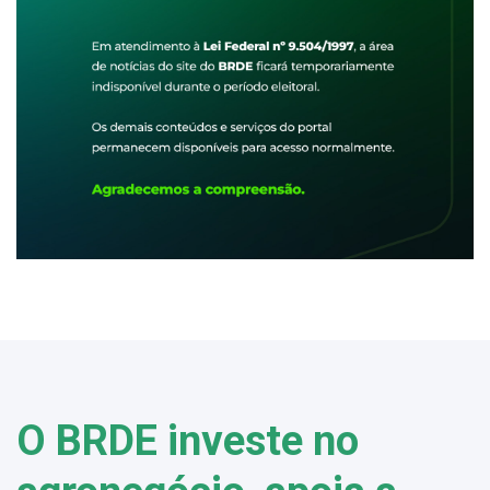
O BRDE investe no