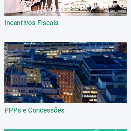
Incentivos Fiscais
PPPs e Concessões