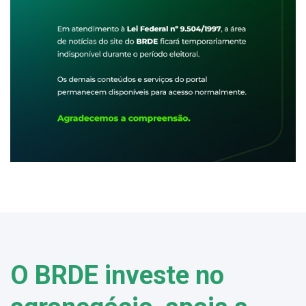
O BRDE investe no