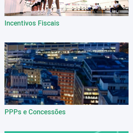
Incentivos Fiscais
PPPs e Concessões