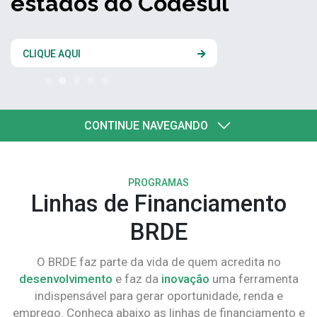
estados do Codesul
CLIQUE AQUI
CONTINUE NAVEGANDO
PROGRAMAS
Linhas de Financiamento
BRDE
O BRDE faz parte da vida de quem acredita no
desenvolvimento
e faz da
inovação
uma ferramenta
indispensável para gerar oportunidade, renda e
emprego. Conheça abaixo as linhas de financiamento e