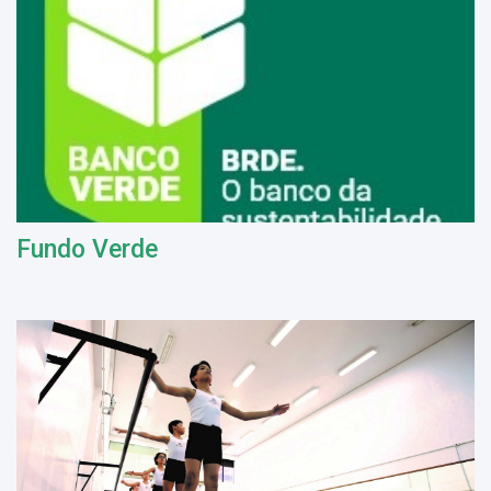
Fundo Verde