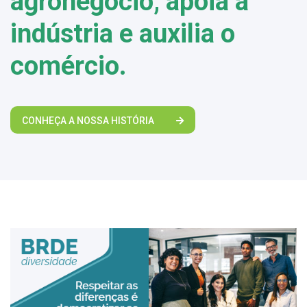
agronegócio, apoia a
indústria e auxilia o
comércio.
CONHEÇA A NOSSA HISTÓRIA