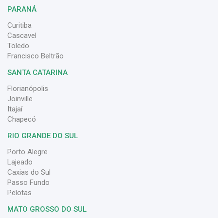
PARANÁ
Curitiba
Cascavel
Toledo
Francisco Beltrão
SANTA CATARINA
Florianópolis
Joinville
Itajaí
Chapecó
RIO GRANDE DO SUL
Porto Alegre
Lajeado
Caxias do Sul
Passo Fundo
Pelotas
MATO GROSSO DO SUL