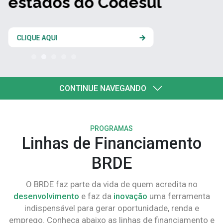
estados do Codesul
CLIQUE AQUI
CONTINUE NAVEGANDO
PROGRAMAS
Linhas de Financiamento
BRDE
O BRDE faz parte da vida de quem acredita no
desenvolvimento
e faz da
inovação
uma ferramenta
indispensável para gerar oportunidade, renda e
emprego. Conheça abaixo as linhas de financiamento e