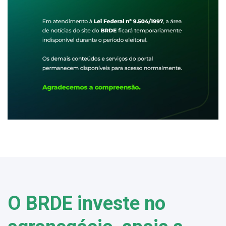
O BRDE investe no