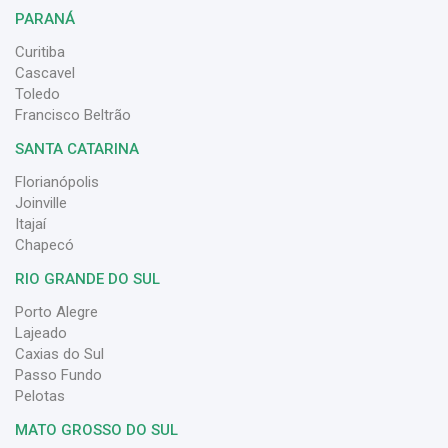
PARANÁ
Curitiba
Cascavel
Toledo
Francisco Beltrão
SANTA CATARINA
Florianópolis
Joinville
Itajaí
Chapecó
RIO GRANDE DO SUL
Porto Alegre
Lajeado
Caxias do Sul
Passo Fundo
Pelotas
MATO GROSSO DO SUL