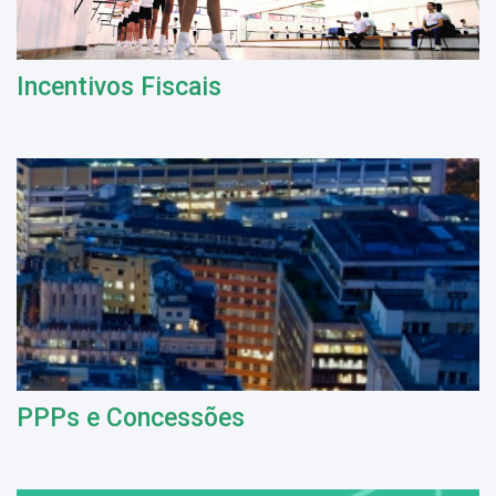
Incentivos Fiscais
PPPs e Concessões