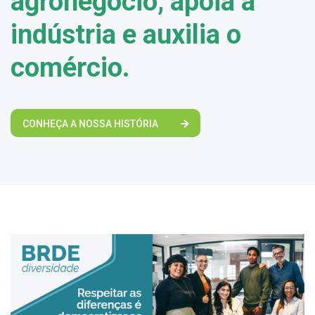
agronegócio, apoia a
indústria e auxilia o
comércio.
CONHEÇA A NOSSA HISTÓRIA