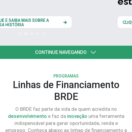
estados do Codesul
CLIQUE AQUI
CONTINUE NAVEGANDO
PROGRAMAS
Linhas de Financiamento
BRDE
O BRDE faz parte da vida de quem acredita no
desenvolvimento
e faz da
inovação
uma ferramenta
indispensável para gerar oportunidade, renda e
emprego. Conheça abaixo as linhas de financiamento e