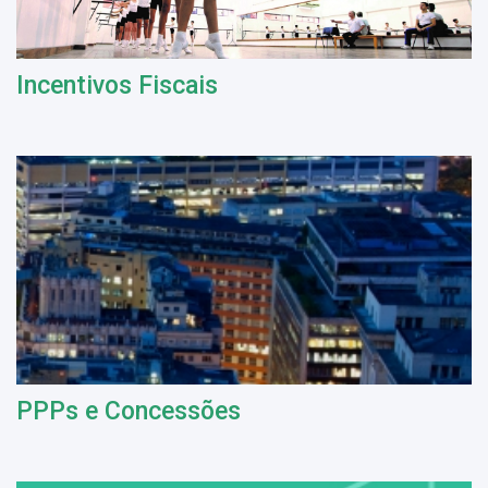
Incentivos Fiscais
PPPs e Concessões