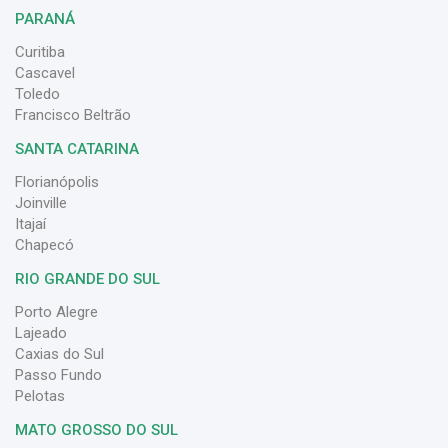
PARANÁ
Curitiba
Cascavel
Toledo
Francisco Beltrão
SANTA CATARINA
Florianópolis
Joinville
Itajaí
Chapecó
RIO GRANDE DO SUL
Porto Alegre
Lajeado
Caxias do Sul
Passo Fundo
Pelotas
MATO GROSSO DO SUL