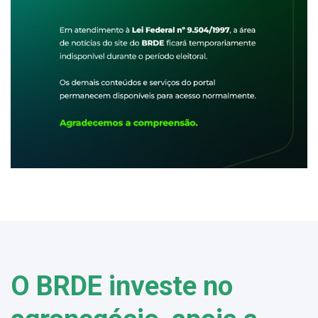
O BRDE investe no