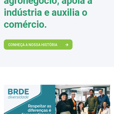
agronegócio, apoia a
indústria e auxilia o
comércio.
CONHEÇA A NOSSA HISTÓRIA