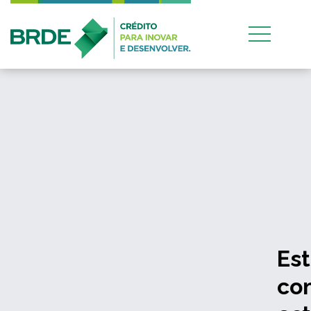
Estratégia de atuação
conjunta entre os quatro