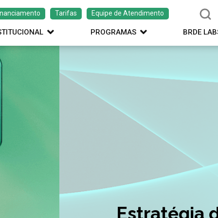
inanciamento
Tarifas
Equipe de Atendimento
STITUCIONAL
PROGRAMAS
BRDE LAB
ação