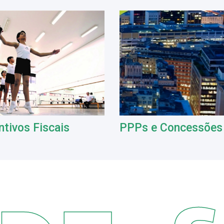
ntivos Fiscais
PPPs e Concessões