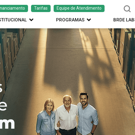
inanciamento
Tarifas
Equipe de Atendimento
STITUCIONAL
PROGRAMAS
BRDE LAB
ação