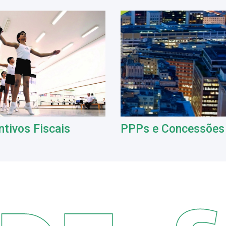
ntivos Fiscais
PPPs e Concessões