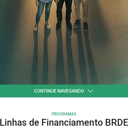
quatro
l
CONTINUE NAVEGANDO
PROGRAMAS
Linhas de Financiamento BRD