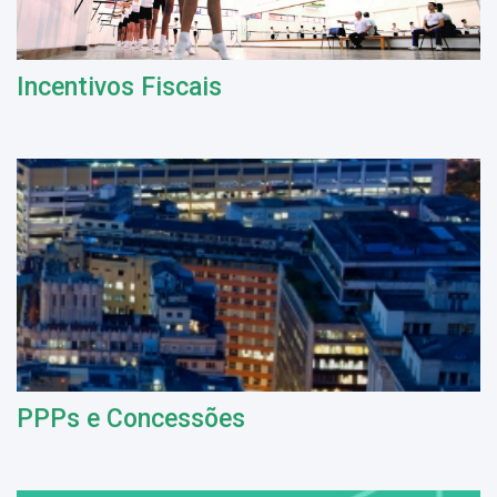
Incentivos Fiscais
PPPs e Concessões