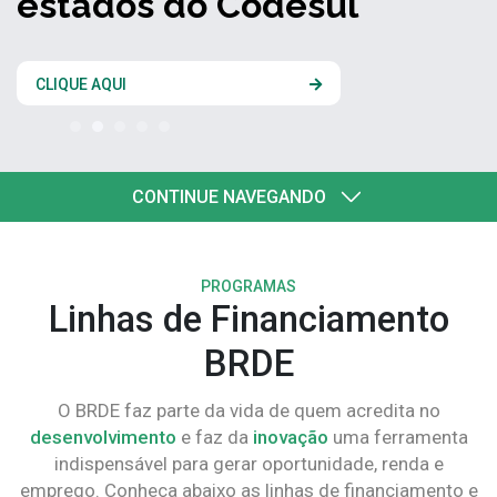
estados do Codesul
CLIQUE AQUI
CONTINUE NAVEGANDO
PROGRAMAS
Linhas de Financiamento
BRDE
O BRDE faz parte da vida de quem acredita no
desenvolvimento
e faz da
inovação
uma ferramenta
indispensável para gerar oportunidade, renda e
emprego. Conheça abaixo as linhas de financiamento e