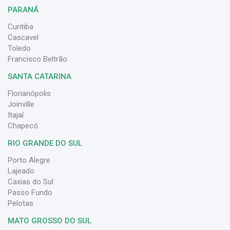
PARANÁ
Curitiba
Cascavel
Toledo
Francisco Beltrão
SANTA CATARINA
Florianópolis
Joinville
Itajaí
Chapecó
RIO GRANDE DO SUL
Porto Alegre
Lajeado
Caxias do Sul
Passo Fundo
Pelotas
MATO GROSSO DO SUL