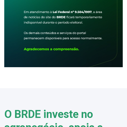
O BRDE investe no