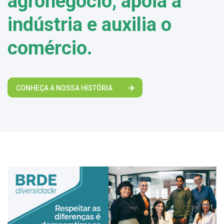
agronegócio, apoia a
indústria e auxilia o
comércio.
CONHEÇA A NOSSA HISTÓRIA